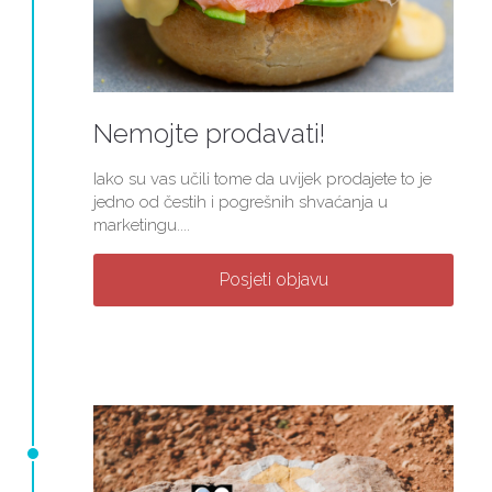
Nemojte prodavati!
Iako su vas učili tome da uvijek prodajete to je
jedno od čestih i pogrešnih shvaćanja u
marketingu....
Posjeti objavu