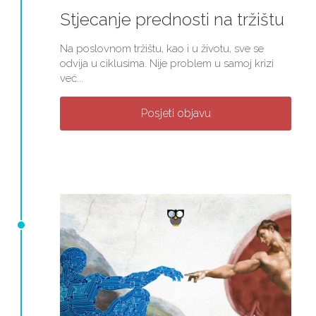
Stjecanje prednosti na tržištu
Na poslovnom tržištu, kao i u životu, sve se
odvija u ciklusima. Nije problem u samoj krizi
već...
Posjeti objavu