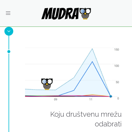
Toggle
navigation
Koju društvenu mrežu
odabrati