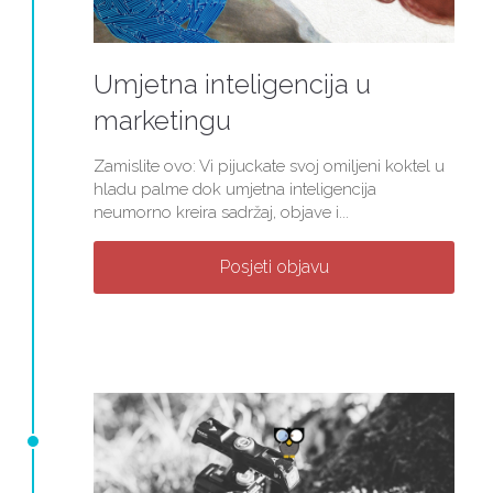
Umjetna inteligencija u
marketingu
Zamislite ovo: Vi pijuckate svoj omiljeni koktel u
hladu palme dok umjetna inteligencija
neumorno kreira sadržaj, objave i...
Posjeti objavu