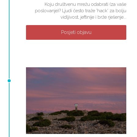
Koju društvenu mrežu odabrati (za vaše
poslovanje)? Ljudi često traže 'hack' za bolju
vidljivost, jeftinije i brže rješenje...
Posjeti objavu