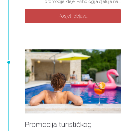
promocije ideje. Psihologija djeluje na...
Posjeti objavu
Promocija turističkog