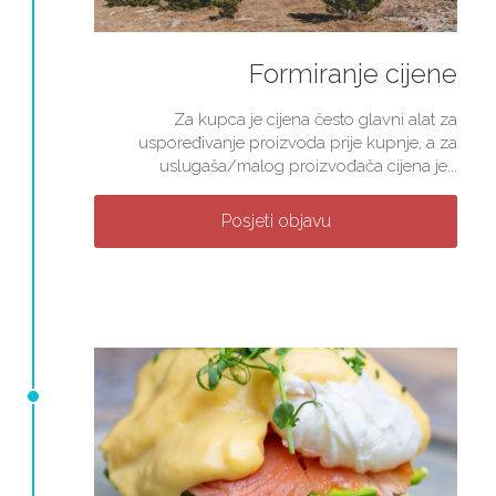
Formiranje cijene
Za kupca je cijena često glavni alat za
uspoređivanje proizvoda prije kupnje, a za
uslugaša/malog proizvođača cijena je...
Posjeti objavu