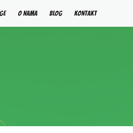
GE
O NAMA
BLOG
KONTAKT