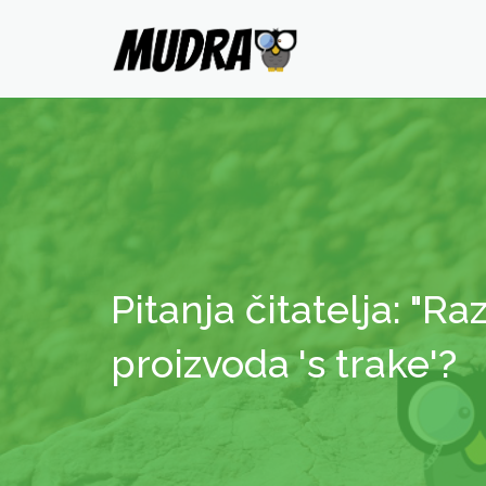
Pitanja čitatelja: "R
proizvoda 's trake'?