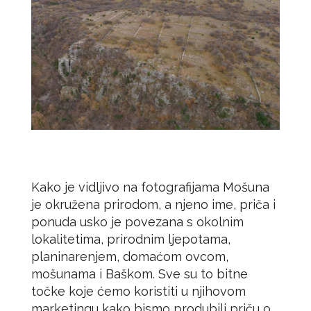
Kako je vidljivo na fotografijama Mošuna
je okružena prirodom, a njeno ime, priča i
ponuda usko je povezana s okolnim
lokalitetima, prirodnim ljepotama,
planinarenjem, domaćom ovcom,
mošunama i Baškom. Sve su to bitne
točke koje ćemo koristiti u njihovom
marketingu kako bismo produbili priču o