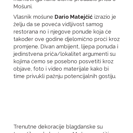
Mošuni.
Vlasnik mošune
Dario Matejčić
izrazio je
želju da se poveća vidljivost samog
restorana no i njegove ponude koja će
također ove godine djelomično proći kroz
promjene. Divan ambijent, lijepa ponuda i
jedinstvena priča/lokalitet argumenti su
kojima ćemo se posebno posvetiti kroz
objave, foto i video materijale kako bi
time privukli pažnju potencijalnih gostiju.
Trenutne dekoracije blagdanske su