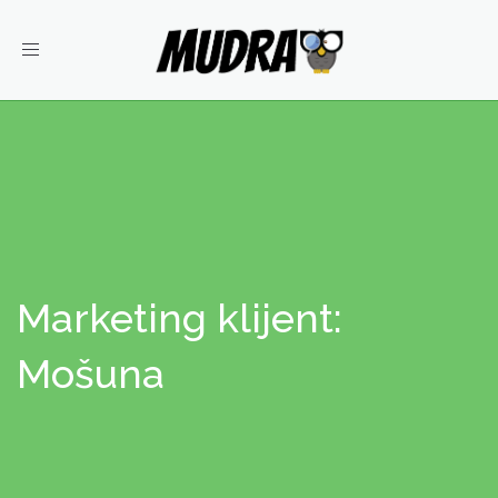
Toggle
navigation
Marketing klijent:
Mošuna