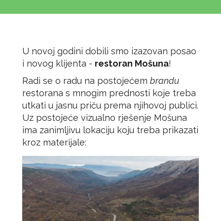
U novoj godini dobili smo izazovan posao
i novog klijenta -
restoran Mošuna
!
Radi se o radu na postojećem
brandu
restorana s mnogim prednosti koje treba
utkati u jasnu priču prema njihovoj publici.
Uz postojeće vizualno rješenje Mošuna
ima zanimljivu lokaciju koju treba prikazati
kroz materijale: