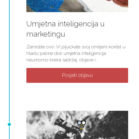
Umjetna inteligencija u
marketingu
Zamislite ovo: Vi pijuckate svoj omiljeni koktel u
hladu palme dok umjetna inteligencija
neumorno kreira sadržaj, objave i...
Posjeti objavu