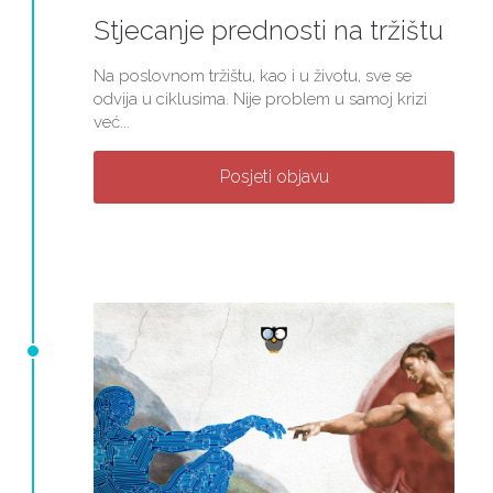
Stjecanje prednosti na tržištu
Na poslovnom tržištu, kao i u životu, sve se
odvija u ciklusima. Nije problem u samoj krizi
već...
Posjeti objavu