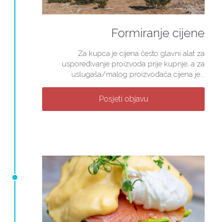
Formiranje cijene
Za kupca je cijena često glavni alat za
uspoređivanje proizvoda prije kupnje, a za
uslugaša/malog proizvođača cijena je...
Posjeti objavu