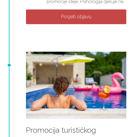
promocije ideje. Psihologija djeluje na...
Posjeti objavu
Promocija turističkog