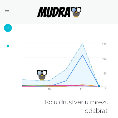
Toggle
navigation
Koju društvenu mrežu
odabrati