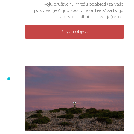
Koju društvenu mrežu odabrati (za vaše
poslovanje)? Ljudi često traže 'hack' za bolju
vidljivost, jeftinije i brže rješenje...
Posjeti objavu