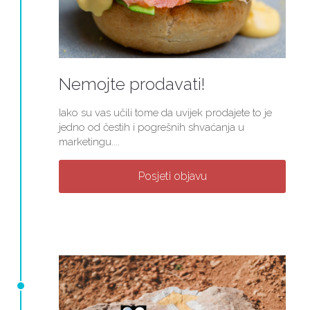
Nemojte prodavati!
Iako su vas učili tome da uvijek prodajete to je
jedno od čestih i pogrešnih shvaćanja u
marketingu....
Posjeti objavu