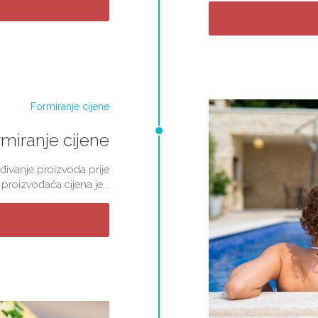
miranje cijene
đivanje proizvoda prije
roizvođača cijena je...