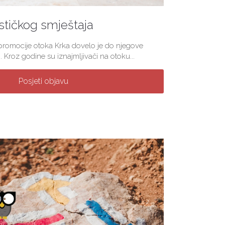
stičkog smještaja
 promocije otoka Krka dovelo je do njegove
. Kroz godine su iznajmljivači na otoku...
Posjeti objavu