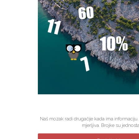
Naš mozak radi drugačije kada ima informaciju.
mjerljiva. Brojke su jednosta