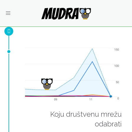
Toggle
navigation
Koju društvenu mrežu
odabrati