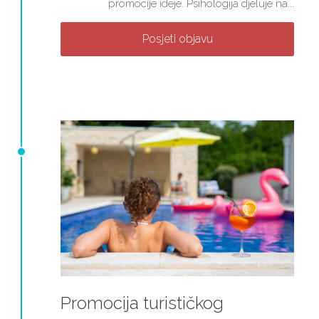
promocije ideje. Psihologija djeluje na...
Posjeti objavu
Promocija turističkog