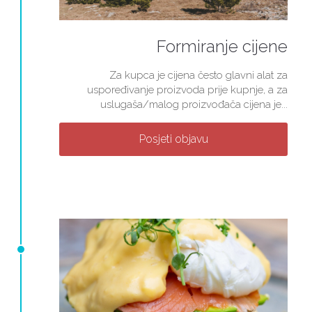
Formiranje cijene
Za kupca je cijena često glavni alat za
uspoređivanje proizvoda prije kupnje, a za
uslugaša/malog proizvođača cijena je...
Posjeti objavu