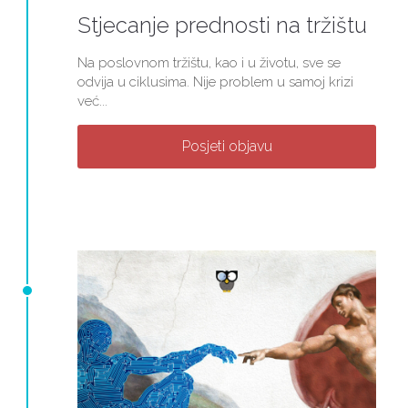
Stjecanje prednosti na tržištu
Na poslovnom tržištu, kao i u životu, sve se
odvija u ciklusima. Nije problem u samoj krizi
već...
Posjeti objavu