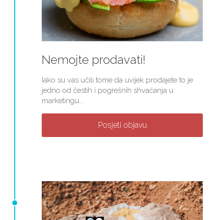
Nemojte prodavati!
Iako su vas učili tome da uvijek prodajete to je
jedno od čestih i pogrešnih shvaćanja u
marketingu....
Posjeti objavu