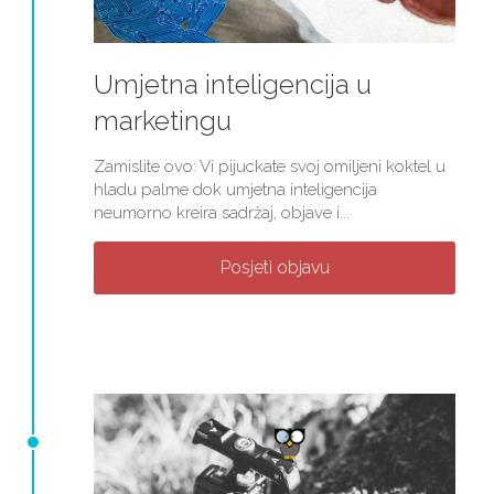
Umjetna inteligencija u
marketingu
Zamislite ovo: Vi pijuckate svoj omiljeni koktel u
hladu palme dok umjetna inteligencija
neumorno kreira sadržaj, objave i...
Posjeti objavu