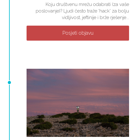
Koju društvenu mrežu odabrati (za vaše
poslovanje)? Ljudi često traže 'hack' za bolju
vidljivost, jeftinije i brže rješenje...
Posjeti objavu