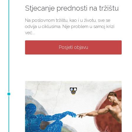
Stjecanje prednosti na tržištu
Na poslovnom tržištu, kao i u životu, sve se
odvija u ciklusima. Nije problem u samoj krizi
već...
Posjeti objavu