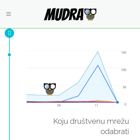
Toggle
navigation
Koju društvenu mrežu
odabrati