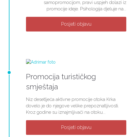
samopromocijom, pravi uspjeh dolazi iz
promocije ideje. Psihologija djeluje na...
Posjeti objavu
Promocija turističkog
smještaja
Niz desetljeća aktivne promocije otoka Krka
dovelo je do njegove velike prepoznatljivosti.
Kroz godine su iznajmljivači na otoku...
Posjeti objavu