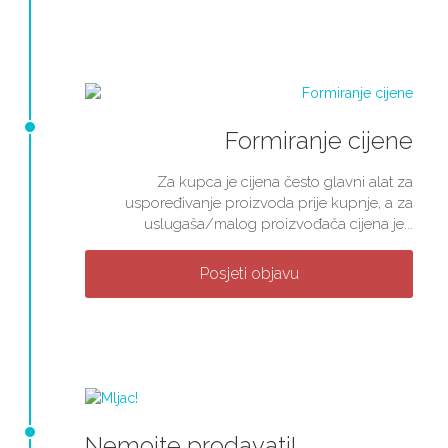
Formiranje cijene
Za kupca je cijena često glavni alat za
uspoređivanje proizvoda prije kupnje, a za
uslugaša/malog proizvođača cijena je...
Posjeti objavu
Nemojte prodavati!