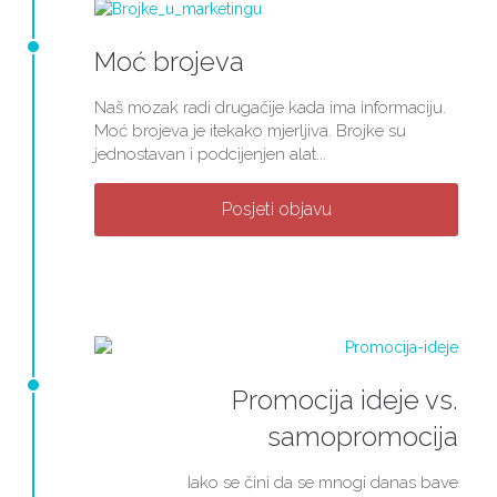
Moć brojeva
Naš mozak radi drugačije kada ima informaciju.
Moć brojeva je itekako mjerljiva. Brojke su
jednostavan i podcijenjen alat...
Posjeti objavu
Promocija ideje vs.
samopromocija
Iako se čini da se mnogi danas bave