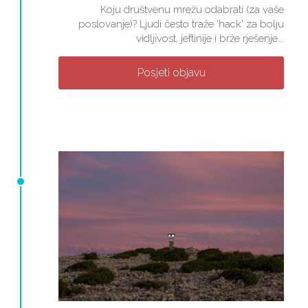
Koju društvenu mrežu odabrati (za vaše
poslovanje)? Ljudi često traže 'hack' za bolju
vidljivost, jeftinije i brže rješenje...
Posjeti objavu