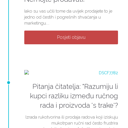
Iako su vas učili tome da uvijek prodajete to je
jedno od čestih i pogrešnih shvaćanja u
marketingu....
Posjeti objavu
Pitanja čitatelja: "Razumiju li
kupci razliku između ručnog
rada i proizvoda 's trake'?
Izrada rukotvorina ili prodaja radova koji iziskuju
mukotrpan ručni rad često frustrira