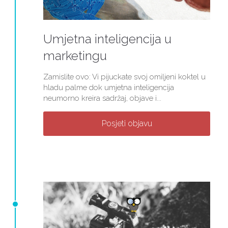
Umjetna inteligencija u
marketingu
Zamislite ovo: Vi pijuckate svoj omiljeni koktel u
hladu palme dok umjetna inteligencija
neumorno kreira sadržaj, objave i...
Posjeti objavu