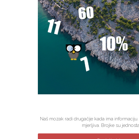
Naš mozak radi drugačije kada ima informaciju.
mjerljiva. Brojke su jednosta