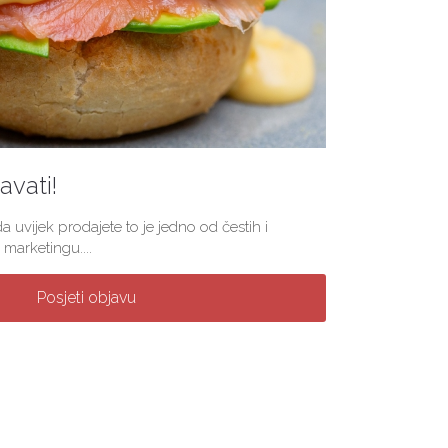
vati!
a uvijek prodajete to je jedno od čestih i
marketingu....
Posjeti objavu