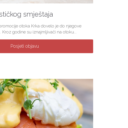
stičkog smještaja
 promocije otoka Krka dovelo je do njegove
. Kroz godine su iznajmljivači na otoku...
Posjeti objavu