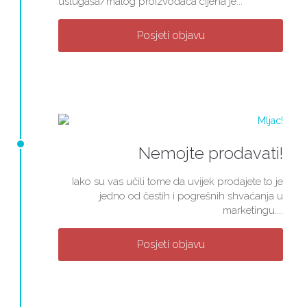
uslugaša/malog proizvođača cijena je...
Posjeti objavu
Nemojte prodavati!
Iako su vas učili tome da uvijek prodajete to je
jedno od čestih i pogrešnih shvaćanja u
marketingu....
Posjeti objavu