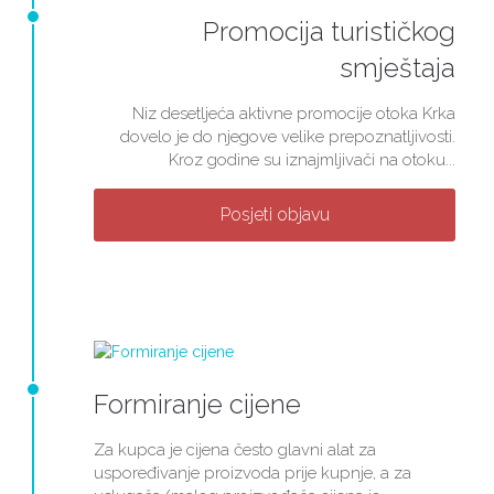
Promocija turističkog
smještaja
Niz desetljeća aktivne promocije otoka Krka
dovelo je do njegove velike prepoznatljivosti.
Kroz godine su iznajmljivači na otoku...
Posjeti objavu
Formiranje cijene
Za kupca je cijena često glavni alat za
uspoređivanje proizvoda prije kupnje, a za