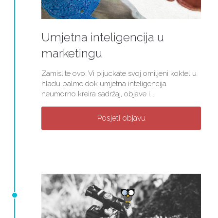
Umjetna inteligencija u
marketingu
Zamislite ovo: Vi pijuckate svoj omiljeni koktel u
hladu palme dok umjetna inteligencija
neumorno kreira sadržaj, objave i...
Posjeti objavu