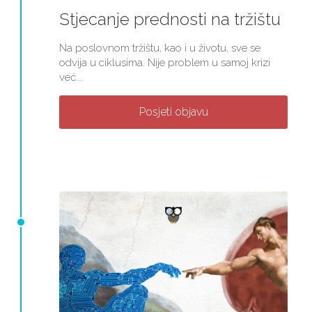
Stjecanje prednosti na tržištu
Na poslovnom tržištu, kao i u životu, sve se
odvija u ciklusima. Nije problem u samoj krizi
već...
Posjeti objavu