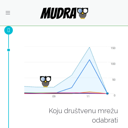
Toggle
navigation
Koju društvenu mrežu
odabrati