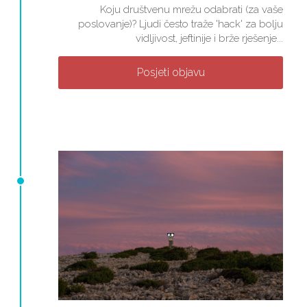
Koju društvenu mrežu odabrati (za vaše
poslovanje)? Ljudi često traže 'hack' za bolju
vidljivost, jeftinije i brže rješenje...
Posjeti objavu