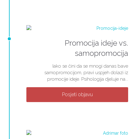
Promocija ideje vs.
samopromocija
Iako se čini da se mnogi danas bave
samopromocijom, pravi uspjeh dolazi iz
promocije ideje. Psihologija djeluje na...
Posjeti objavu