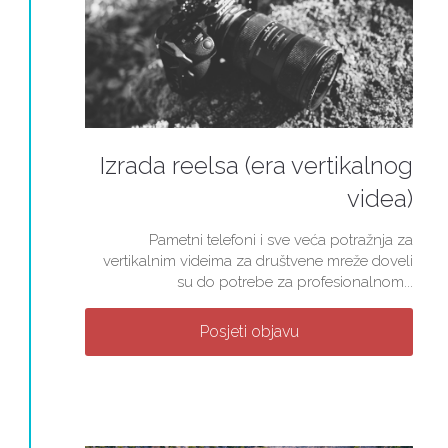
Izrada reelsa (era vertikalnog
videa)
Pametni telefoni i sve veća potražnja za
vertikalnim videima za društvene mreže doveli
su do potrebe za profesionalnom...
Posjeti objavu