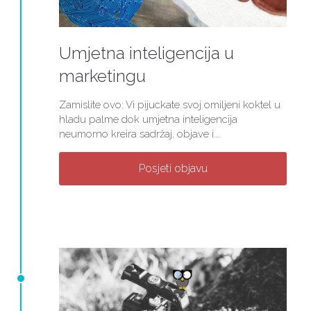
Umjetna inteligencija u
marketingu
Zamislite ovo: Vi pijuckate svoj omiljeni koktel u
hladu palme dok umjetna inteligencija
neumorno kreira sadržaj, objave i...
Posjeti objavu