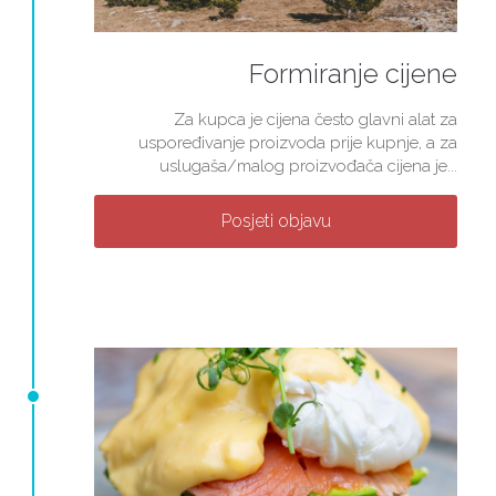
Formiranje cijene
Za kupca je cijena često glavni alat za
uspoređivanje proizvoda prije kupnje, a za
uslugaša/malog proizvođača cijena je...
Posjeti objavu