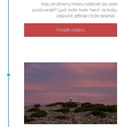
Koju društvenu mrežu odabrati (za vaše
poslovanje)? Ljudi često traže 'hack' za bolju
vidljivost, jeftinije i brže rješenje...
Posjeti objavu