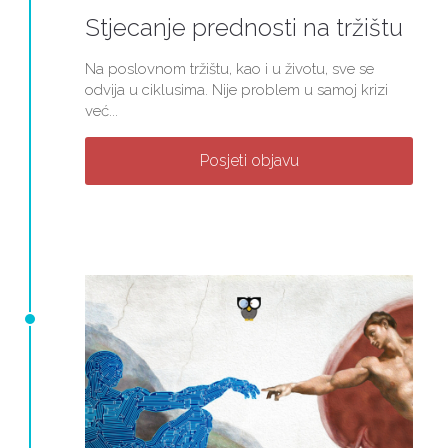
Stjecanje prednosti na tržištu
Na poslovnom tržištu, kao i u životu, sve se
odvija u ciklusima. Nije problem u samoj krizi
već...
Posjeti objavu