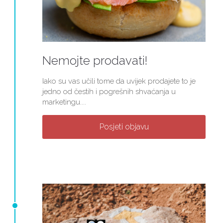
Nemojte prodavati!
Iako su vas učili tome da uvijek prodajete to je
jedno od čestih i pogrešnih shvaćanja u
marketingu....
Posjeti objavu