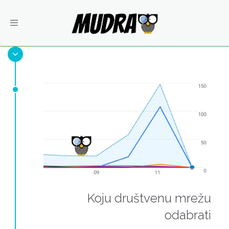
Toggle
navigation
Koju društvenu mrežu
odabrati