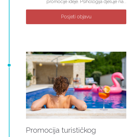
promocije ideje. Psihologija djeluje na...
Posjeti objavu
Promocija turističkog