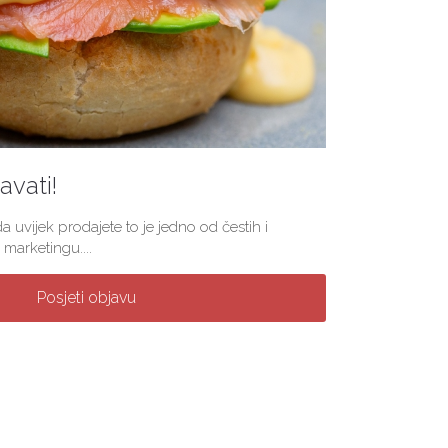
vati!
a uvijek prodajete to je jedno od čestih i
marketingu....
Posjeti objavu