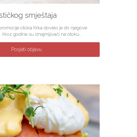
stičkog smještaja
 promocije otoka Krka dovelo je do njegove
. Kroz godine su iznajmljivači na otoku...
Posjeti objavu