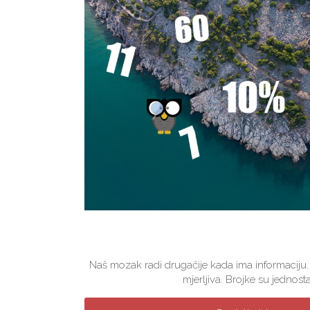
Naš mozak radi drugačije kada ima informaciju.
mjerljiva. Brojke su jednosta