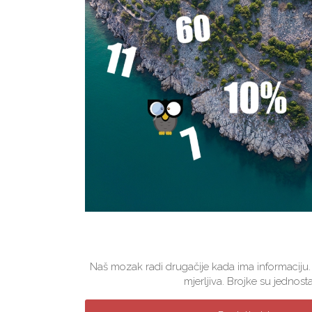
Naš mozak radi drugačije kada ima informaciju.
mjerljiva. Brojke su jednosta