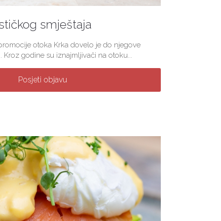
stičkog smještaja
 promocije otoka Krka dovelo je do njegove
. Kroz godine su iznajmljivači na otoku...
Posjeti objavu