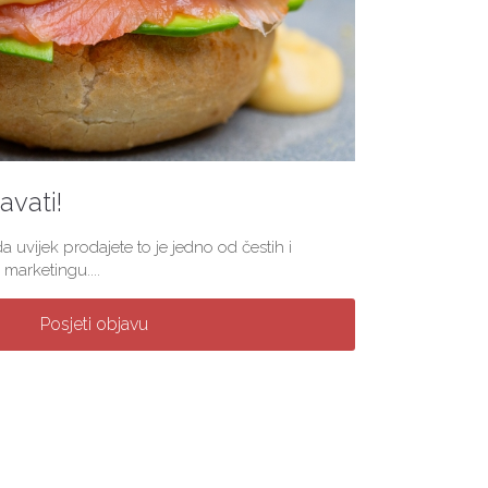
vati!
a uvijek prodajete to je jedno od čestih i
marketingu....
Posjeti objavu