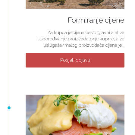
Formiranje cijene
Za kupca je cijena često glavni alat za
uspoređivanje proizvoda prije kupnje, a za
uslugaša/malog proizvođača cijena je...
Posjeti objavu