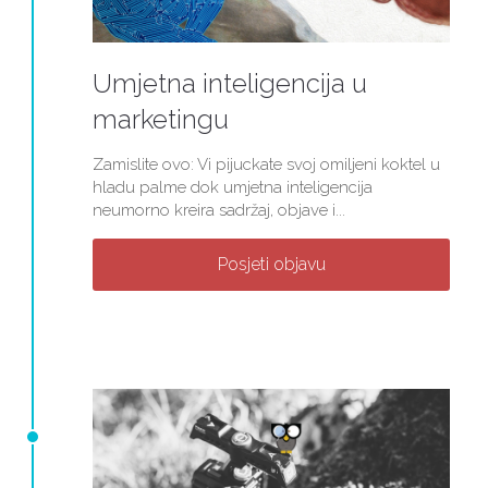
Umjetna inteligencija u
marketingu
Zamislite ovo: Vi pijuckate svoj omiljeni koktel u
hladu palme dok umjetna inteligencija
neumorno kreira sadržaj, objave i...
Posjeti objavu