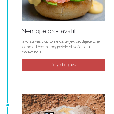
Nemojte prodavati!
Iako su vas učili tome da uvijek prodajete to je
jedno od čestih i pogrešnih shvaćanja u
marketingu....
Posjeti objavu