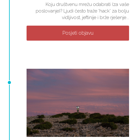
Koju društvenu mrežu odabrati (za vaše
poslovanje)? Ljudi često traže 'hack' za bolju
vidljivost, jeftinije i brže rješenje...
Posjeti objavu