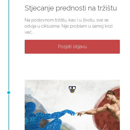
Stjecanje prednosti na tržištu
Na poslovnom tržištu, kao i u životu, sve se
odvija u ciklusima. Nije problem u samoj krizi
već...
Posjeti objavu