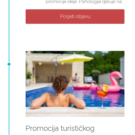
promocije ideje. Psihologija djeluje na...
Posjeti objavu
Promocija turističkog