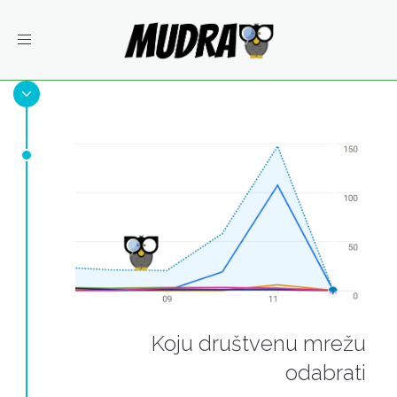
Toggle
navigation
Koju društvenu mrežu
odabrati