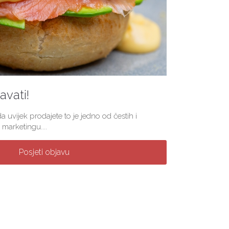
vati!
a uvijek prodajete to je jedno od čestih i
marketingu....
Posjeti objavu