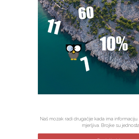
Naš mozak radi drugačije kada ima informaciju.
mjerljiva. Brojke su jednosta