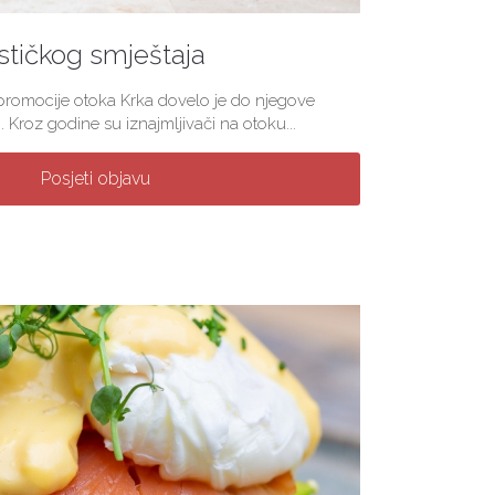
stičkog smještaja
 promocije otoka Krka dovelo je do njegove
. Kroz godine su iznajmljivači na otoku...
Posjeti objavu