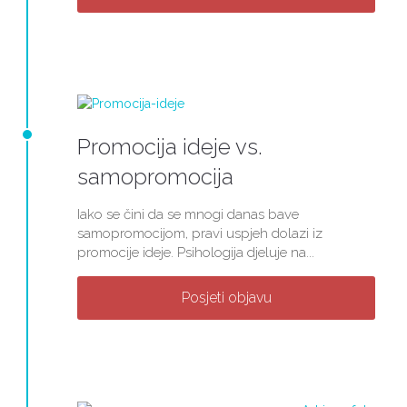
Promocija ideje vs.
samopromocija
Iako se čini da se mnogi danas bave
samopromocijom, pravi uspjeh dolazi iz
promocije ideje. Psihologija djeluje na...
Posjeti objavu