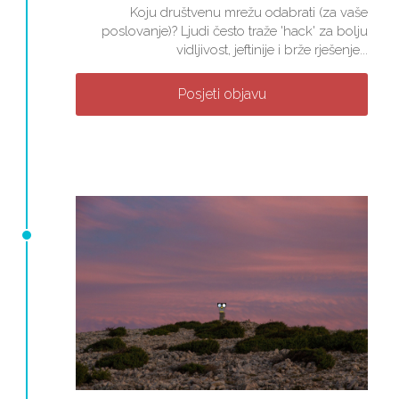
Koju društvenu mrežu odabrati (za vaše
poslovanje)? Ljudi često traže 'hack' za bolju
vidljivost, jeftinije i brže rješenje...
Posjeti objavu