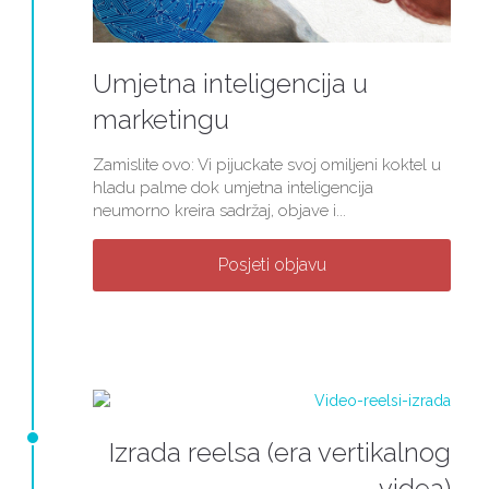
Umjetna inteligencija u
marketingu
Zamislite ovo: Vi pijuckate svoj omiljeni koktel u
hladu palme dok umjetna inteligencija
neumorno kreira sadržaj, objave i...
Posjeti objavu
Izrada reelsa (era vertikalnog
videa)