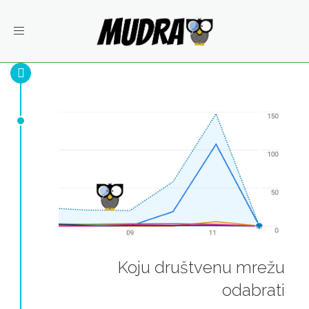
Toggle
navigation
Koju društvenu mrežu
odabrati