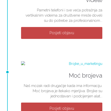
Pametni telefoni i sve veća potražnja za
vertikalnim videima za društvene mreže doveli
su do potrebe za profesionalnom...
Posjeti objavu
Moć brojeva
Naš mozak radi drugačije kada ima informaciju.
Moć brojeva je itekako mjerljiva. Brojke su
jednostavan i podcijenjen alat...
Posjeti objavu