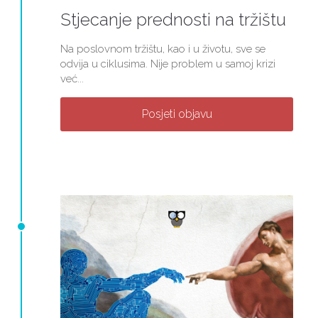
Stjecanje prednosti na tržištu
Na poslovnom tržištu, kao i u životu, sve se
odvija u ciklusima. Nije problem u samoj krizi
već...
Posjeti objavu