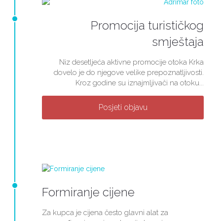
Promocija turističkog
smještaja
Niz desetljeća aktivne promocije otoka Krka
dovelo je do njegove velike prepoznatljivosti.
Kroz godine su iznajmljivači na otoku...
Posjeti objavu
Formiranje cijene
Za kupca je cijena često glavni alat za