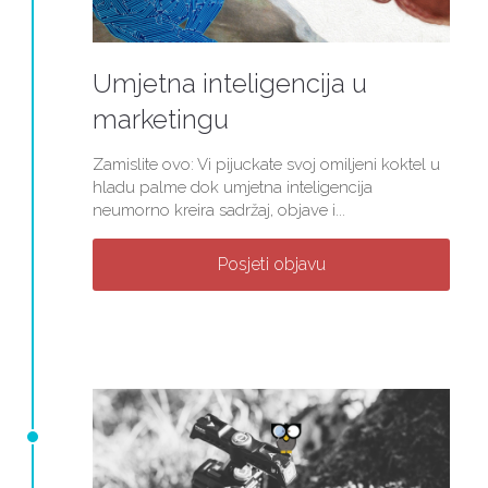
Umjetna inteligencija u
marketingu
Zamislite ovo: Vi pijuckate svoj omiljeni koktel u
hladu palme dok umjetna inteligencija
neumorno kreira sadržaj, objave i...
Posjeti objavu