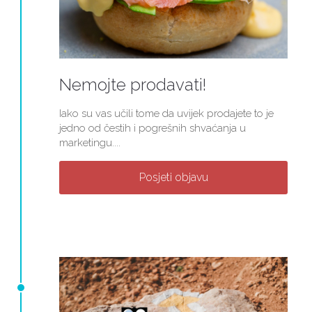
Nemojte prodavati!
Iako su vas učili tome da uvijek prodajete to je
jedno od čestih i pogrešnih shvaćanja u
marketingu....
Posjeti objavu