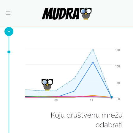
Toggle
navigation
Koju društvenu mrežu
odabrati