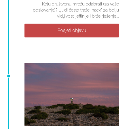
Koju društvenu mrežu odabrati (za vaše
poslovanje)? Ljudi često traže 'hack' za bolju
vidljivost, jeftinije i brže rješenje...
Posjeti objavu