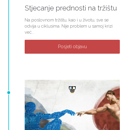
Stjecanje prednosti na tržištu
Na poslovnom tržištu, kao i u životu, sve se
odvija u ciklusima. Nije problem u samoj krizi
već...
Posjeti objavu