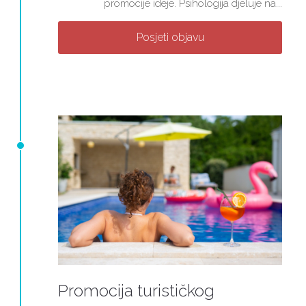
promocije ideje. Psihologija djeluje na...
Posjeti objavu
Promocija turističkog