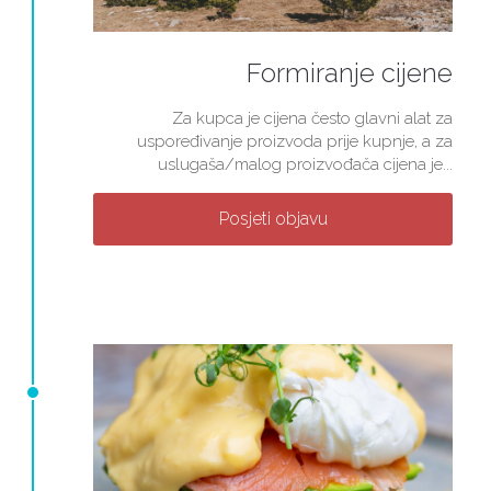
Formiranje cijene
Za kupca je cijena često glavni alat za
uspoređivanje proizvoda prije kupnje, a za
uslugaša/malog proizvođača cijena je...
Posjeti objavu