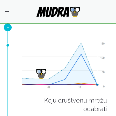
Toggle
navigation
Koju društvenu mrežu
odabrati