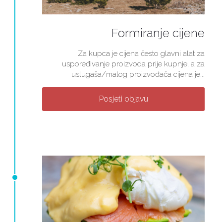
Formiranje cijene
Za kupca je cijena često glavni alat za
uspoređivanje proizvoda prije kupnje, a za
uslugaša/malog proizvođača cijena je...
Posjeti objavu