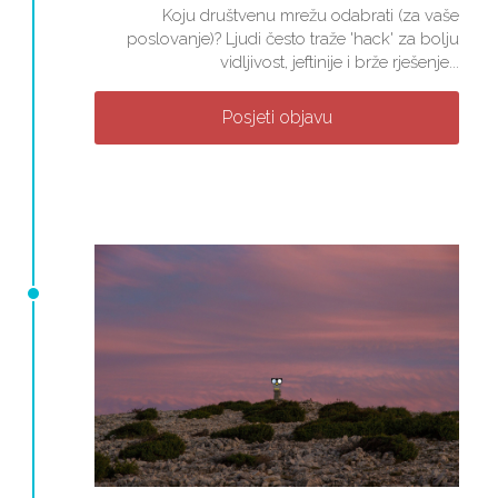
Koju društvenu mrežu odabrati (za vaše
poslovanje)? Ljudi često traže 'hack' za bolju
vidljivost, jeftinije i brže rješenje...
Posjeti objavu