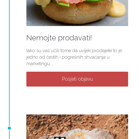
Nemojte prodavati!
Iako su vas učili tome da uvijek prodajete to je
jedno od čestih i pogrešnih shvaćanja u
marketingu....
Posjeti objavu