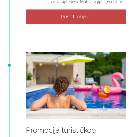
promocije ideje. Psihologija djeluje na...
Posjeti objavu
Promocija turističkog