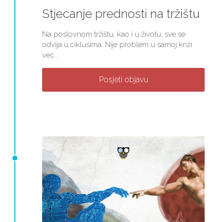
Stjecanje prednosti na tržištu
Na poslovnom tržištu, kao i u životu, sve se
odvija u ciklusima. Nije problem u samoj krizi
već...
Posjeti objavu