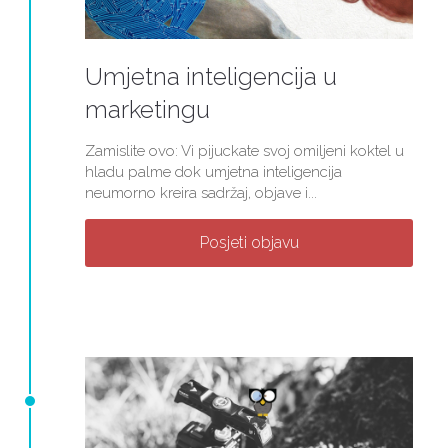
Umjetna inteligencija u
marketingu
Zamislite ovo: Vi pijuckate svoj omiljeni koktel u
hladu palme dok umjetna inteligencija
neumorno kreira sadržaj, objave i...
Posjeti objavu