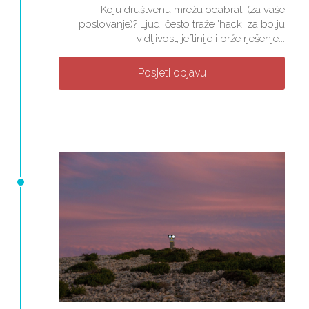
Koju društvenu mrežu odabrati (za vaše
poslovanje)? Ljudi često traže 'hack' za bolju
vidljivost, jeftinije i brže rješenje...
Posjeti objavu