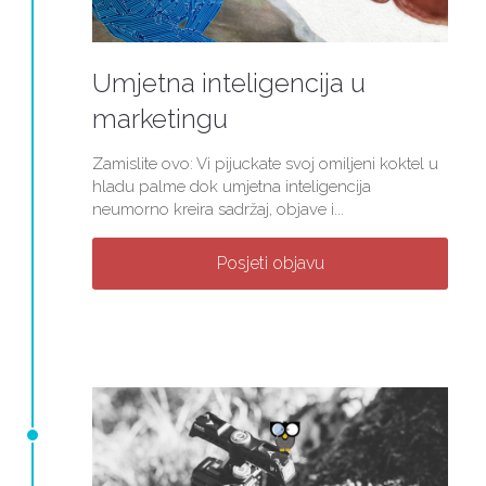
Umjetna inteligencija u
marketingu
Zamislite ovo: Vi pijuckate svoj omiljeni koktel u
hladu palme dok umjetna inteligencija
neumorno kreira sadržaj, objave i...
Posjeti objavu