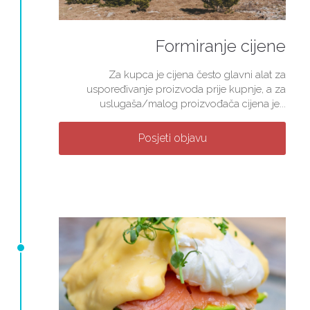
Formiranje cijene
Za kupca je cijena često glavni alat za
uspoređivanje proizvoda prije kupnje, a za
uslugaša/malog proizvođača cijena je...
Posjeti objavu