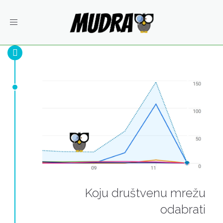
Toggle
navigation
Koju društvenu mrežu
odabrati