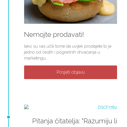
Nemojte prodavati!
Iako su vas učili tome da uvijek prodajete to je
jedno od čestih i pogrešnih shvaćanja u
marketingu....
Posjeti objavu
Pitanja čitatelja: "Razumiju li