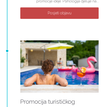
promocije ideje. Psihologija djeluje na...
Posjeti objavu
Promocija turističkog