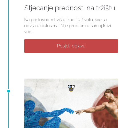
Stjecanje prednosti na tržištu
Na poslovnom tržištu, kao i u životu, sve se
odvija u ciklusima. Nije problem u samoj krizi
već...
Posjeti objavu