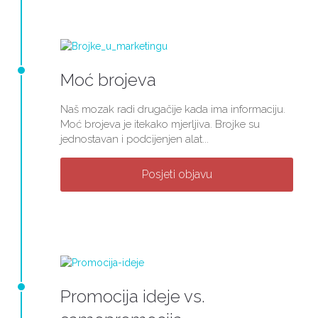
Moć brojeva
Naš mozak radi drugačije kada ima informaciju.
Moć brojeva je itekako mjerljiva. Brojke su
jednostavan i podcijenjen alat...
Posjeti objavu
Promocija ideje vs.