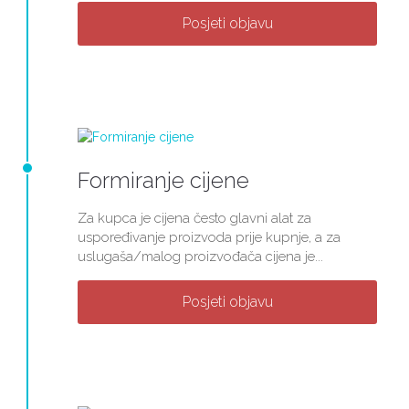
Posjeti objavu
Formiranje cijene
Za kupca je cijena često glavni alat za
uspoređivanje proizvoda prije kupnje, a za
uslugaša/malog proizvođača cijena je...
Posjeti objavu