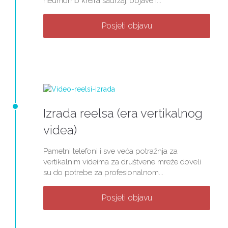
neumorno kreira sadržaj, objave i...
Posjeti objavu
Izrada reelsa (era vertikalnog
videa)
Pametni telefoni i sve veća potražnja za
vertikalnim videima za društvene mreže doveli
su do potrebe za profesionalnom...
Posjeti objavu