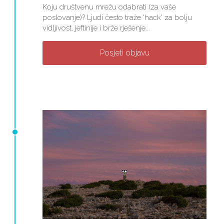
Koju društvenu mrežu odabrati (za vaše
poslovanje)? Ljudi često traže 'hack' za bolju
vidljivost, jeftinije i brže rješenje...
Posjeti objavu