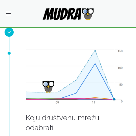
Toggle
navigation
Koju društvenu mrežu
odabrati