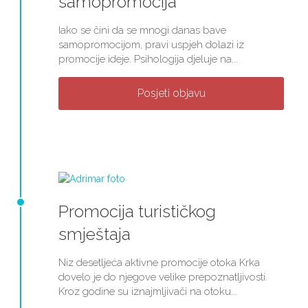
samopromocija
Iako se čini da se mnogi danas bave
samopromocijom, pravi uspjeh dolazi iz
promocije ideje. Psihologija djeluje na...
Posjeti objavu
Promocija turističkog
smještaja
Niz desetljeća aktivne promocije otoka Krka
dovelo je do njegove velike prepoznatljivosti.
Kroz godine su iznajmljivači na otoku...