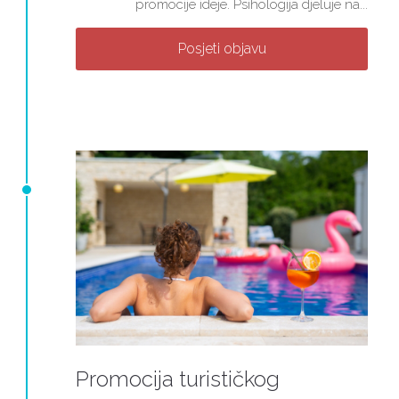
promocije ideje. Psihologija djeluje na...
Posjeti objavu
Promocija turističkog