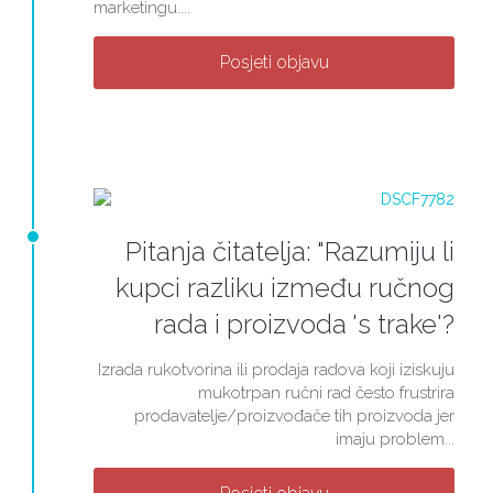
marketingu....
Posjeti objavu
Pitanja čitatelja: "Razumiju li
kupci razliku između ručnog
rada i proizvoda 's trake'?
Izrada rukotvorina ili prodaja radova koji iziskuju
mukotrpan ručni rad često frustrira
prodavatelje/proizvođače tih proizvoda jer
imaju problem...