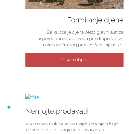
Formiranje cijene
Za kupca je cijena često glavni alat za
uspoređivanje proizvoda prije kupnje, a za
uslugaša/malog proizvođača cijena je...
Posjeti objavu
Nemojte prodavati!
Iako su vas učili tome da uvijek prodajete to je
jedno od čestih i pogrešnih shvaćanja u