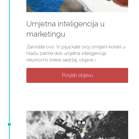
Umjetna inteligencija u
marketingu
Zamislite ovo: Vi pijuckate svoj omiljeni koktel u
hladu palme dok umjetna inteligencija
neumorno kreira sadržaj, objave i...
Posjeti objavu