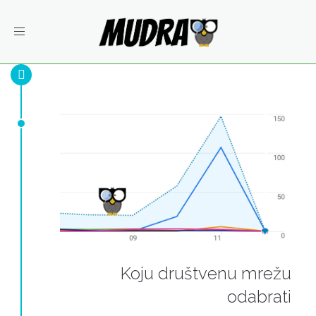
Toggle
navigation
Koju društvenu mrežu
odabrati