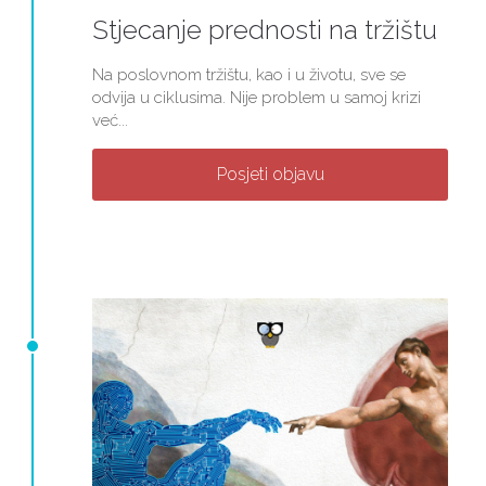
Stjecanje prednosti na tržištu
Na poslovnom tržištu, kao i u životu, sve se
odvija u ciklusima. Nije problem u samoj krizi
već...
Posjeti objavu