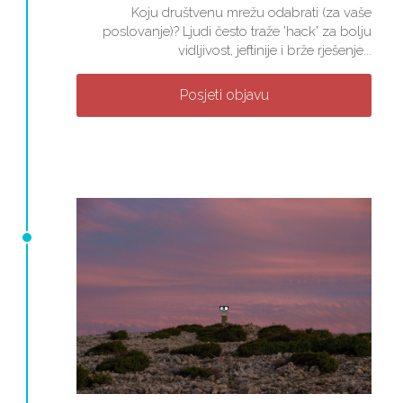
Koju društvenu mrežu odabrati (za vaše
poslovanje)? Ljudi često traže 'hack' za bolju
vidljivost, jeftinije i brže rješenje...
Posjeti objavu