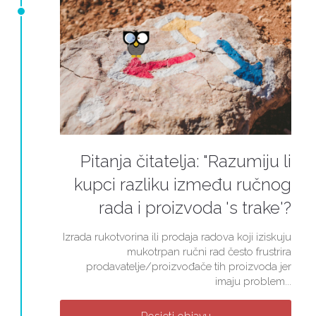
Pitanja čitatelja: "Razumiju li
kupci razliku između ručnog
rada i proizvoda 's trake'?
Izrada rukotvorina ili prodaja radova koji iziskuju
mukotrpan ručni rad često frustrira
prodavatelje/proizvođače tih proizvoda jer
imaju problem...