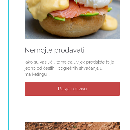
Nemojte prodavati!
Iako su vas učili tome da uvijek prodajete to je
jedno od čestih i pogrešnih shvaćanja u
marketingu....
Posjeti objavu