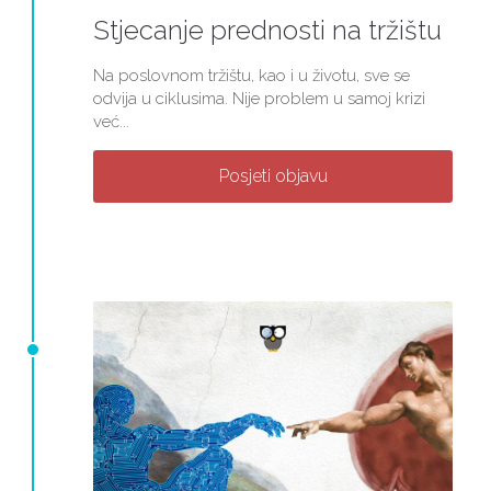
Stjecanje prednosti na tržištu
Na poslovnom tržištu, kao i u životu, sve se
odvija u ciklusima. Nije problem u samoj krizi
već...
Posjeti objavu