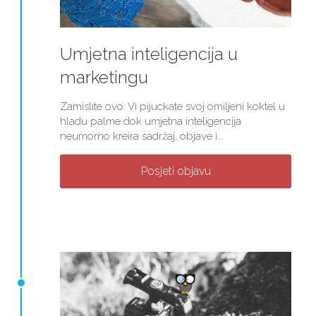
Umjetna inteligencija u
marketingu
Zamislite ovo: Vi pijuckate svoj omiljeni koktel u
hladu palme dok umjetna inteligencija
neumorno kreira sadržaj, objave i...
Posjeti objavu