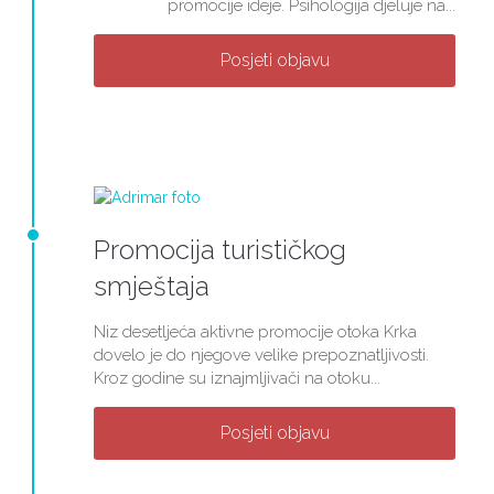
promocije ideje. Psihologija djeluje na...
Posjeti objavu
Promocija turističkog
smještaja
Niz desetljeća aktivne promocije otoka Krka
dovelo je do njegove velike prepoznatljivosti.
Kroz godine su iznajmljivači na otoku...
Posjeti objavu