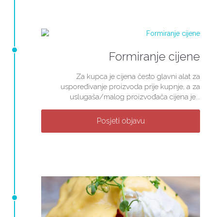
Formiranje cijene
Za kupca je cijena često glavni alat za
uspoređivanje proizvoda prije kupnje, a za
uslugaša/malog proizvođača cijena je...
Posjeti objavu