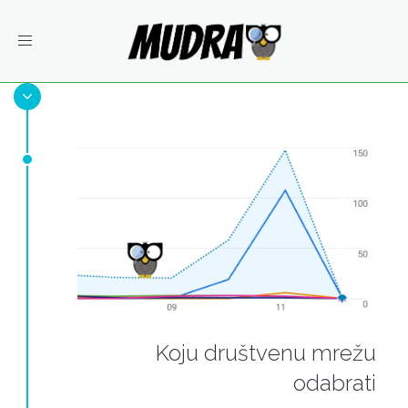
Toggle
navigation
Koju društvenu mrežu
odabrati