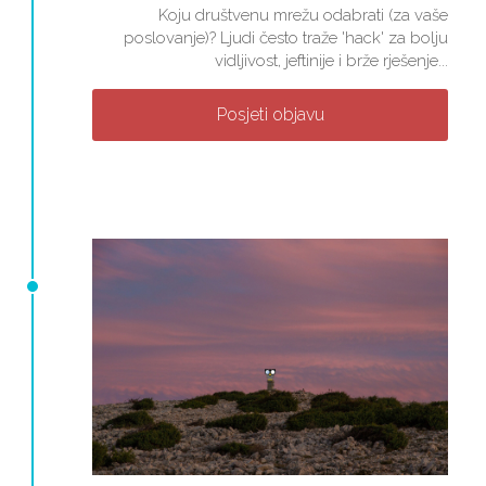
Koju društvenu mrežu odabrati (za vaše
poslovanje)? Ljudi često traže 'hack' za bolju
vidljivost, jeftinije i brže rješenje...
Posjeti objavu