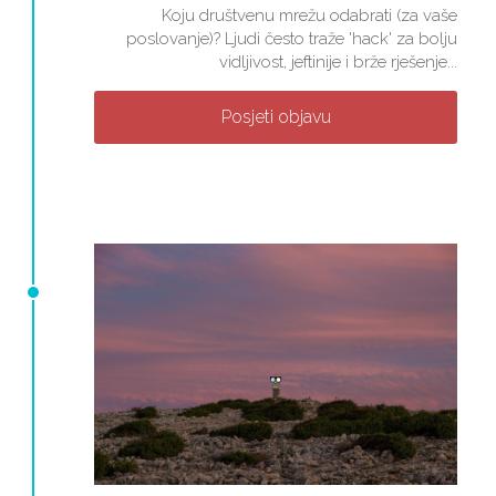
Koju društvenu mrežu odabrati (za vaše
poslovanje)? Ljudi često traže 'hack' za bolju
vidljivost, jeftinije i brže rješenje...
Posjeti objavu