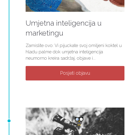
Umjetna inteligencija u
marketingu
Zamislite ovo: Vi pijuckate svoj omiljeni koktel u
hladu palme dok umjetna inteligencija
neumorno kreira sadržaj, objave i...
Posjeti objavu