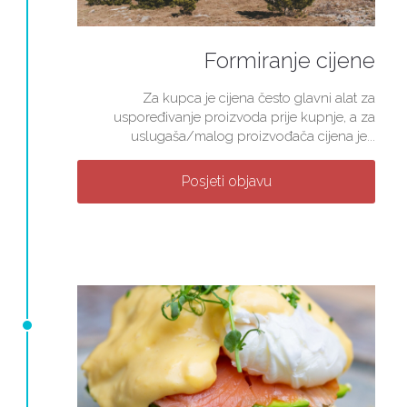
Formiranje cijene
Za kupca je cijena često glavni alat za
uspoređivanje proizvoda prije kupnje, a za
uslugaša/malog proizvođača cijena je...
Posjeti objavu