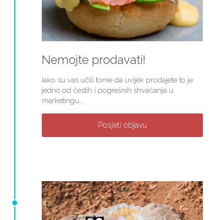
Nemojte prodavati!
Iako su vas učili tome da uvijek prodajete to je
jedno od čestih i pogrešnih shvaćanja u
marketingu....
Posjeti objavu