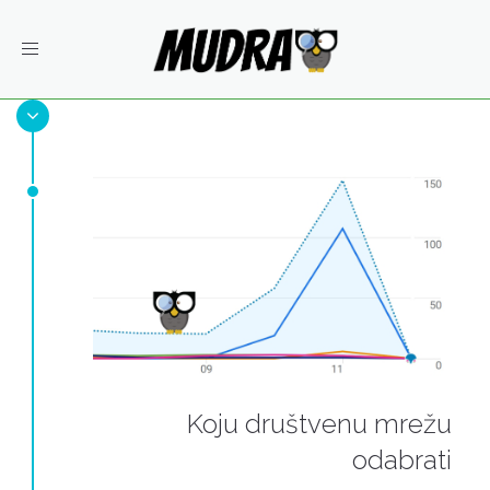
Toggle
navigation
Koju društvenu mrežu
odabrati