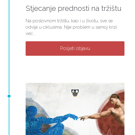
Stjecanje prednosti na tržištu
Na poslovnom tržištu, kao i u životu, sve se
odvija u ciklusima. Nije problem u samoj krizi
već...
Posjeti objavu