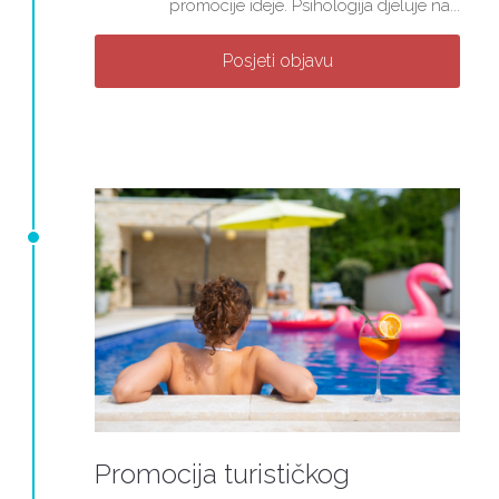
promocije ideje. Psihologija djeluje na...
Posjeti objavu
Promocija turističkog