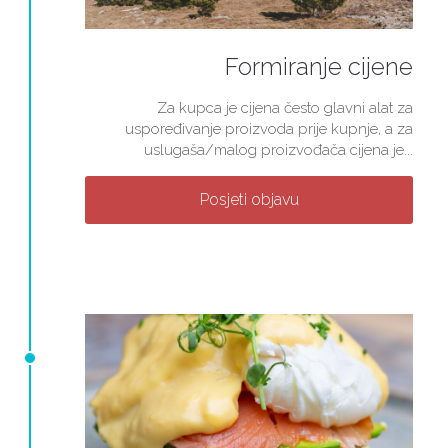
Formiranje cijene
Za kupca je cijena često glavni alat za
uspoređivanje proizvoda prije kupnje, a za
uslugaša/malog proizvođača cijena je...
Posjeti objavu