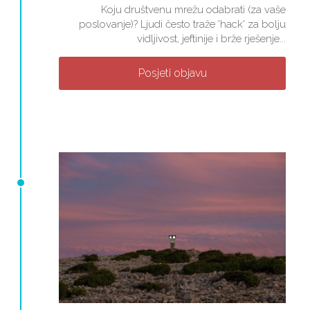
Koju društvenu mrežu odabrati (za vaše
poslovanje)? Ljudi često traže 'hack' za bolju
vidljivost, jeftinije i brže rješenje...
Posjeti objavu