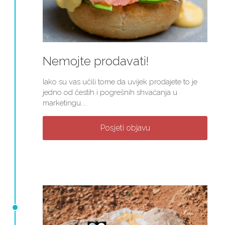
Nemojte prodavati!
Iako su vas učili tome da uvijek prodajete to je
jedno od čestih i pogrešnih shvaćanja u
marketingu....
Posjeti objavu