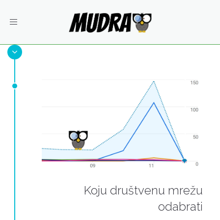
Toggle
navigation
Koju društvenu mrežu
odabrati