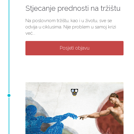
Stjecanje prednosti na tržištu
Na poslovnom tržištu, kao i u životu, sve se
odvija u ciklusima. Nije problem u samoj krizi
već...
Posjeti objavu