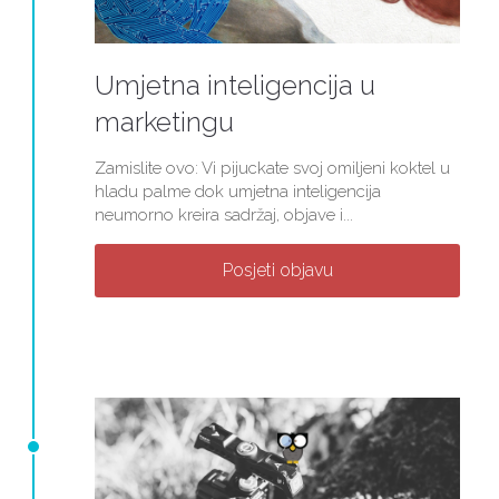
Umjetna inteligencija u
marketingu
Zamislite ovo: Vi pijuckate svoj omiljeni koktel u
hladu palme dok umjetna inteligencija
neumorno kreira sadržaj, objave i...
Posjeti objavu