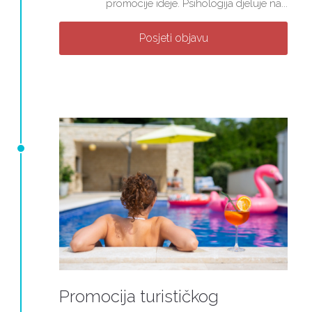
promocije ideje. Psihologija djeluje na...
Posjeti objavu
Promocija turističkog