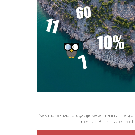
Naš mozak radi drugačije kada ima informaciju.
mjerljiva. Brojke su jednosta