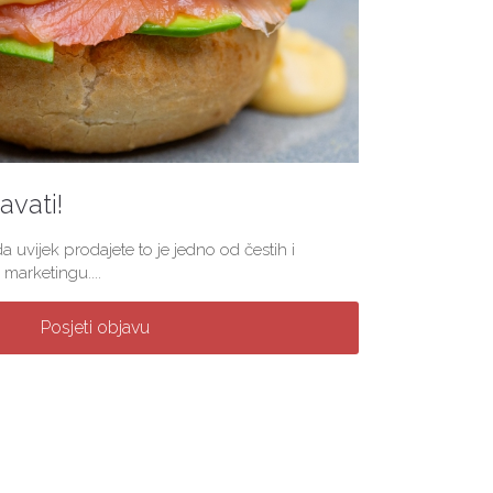
vati!
a uvijek prodajete to je jedno od čestih i
marketingu....
Posjeti objavu