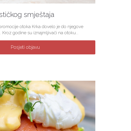
stičkog smještaja
 promocije otoka Krka dovelo je do njegove
. Kroz godine su iznajmljivači na otoku...
Posjeti objavu