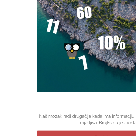
Naš mozak radi drugačije kada ima informaciju.
mjerljiva. Brojke su jednosta