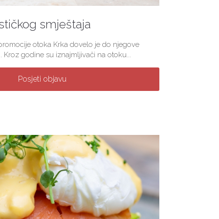
stičkog smještaja
 promocije otoka Krka dovelo je do njegove
. Kroz godine su iznajmljivači na otoku...
Posjeti objavu