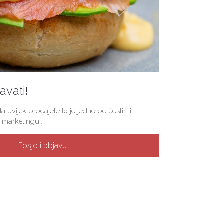
vati!
a uvijek prodajete to je jedno od čestih i
marketingu....
Posjeti objavu