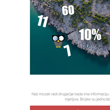
Naš mozak radi drugačije kada ima informaciju.
mjerljiva. Brojke su jednosta