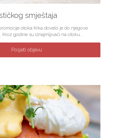
stičkog smještaja
 promocije otoka Krka dovelo je do njegove
. Kroz godine su iznajmljivači na otoku...
Posjeti objavu