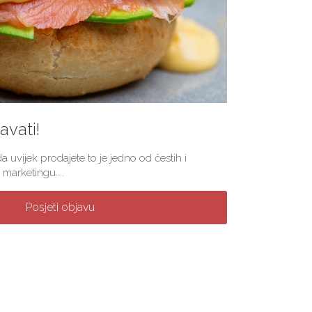
vati!
a uvijek prodajete to je jedno od čestih i
marketingu....
Posjeti objavu