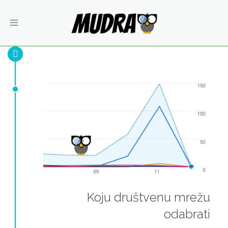
Toggle
navigation
Koju društvenu mrežu
odabrati