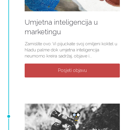
Umjetna inteligencija u
marketingu
Zamislite ovo: Vi pijuckate svoj omiljeni koktel u
hladu palme dok umjetna inteligencija
neumorno kreira sadržaj, objave i...
Posjeti objavu