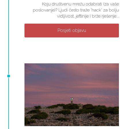
Koju društvenu mrežu odabrati (za vaše
poslovanje)? Ljudi često traže 'hack' za bolju
vidljivost, jeftinije i brže rješenje...
Posjeti objavu