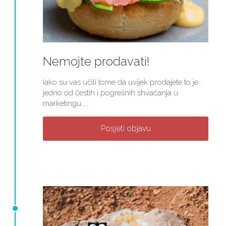
Nemojte prodavati!
Iako su vas učili tome da uvijek prodajete to je
jedno od čestih i pogrešnih shvaćanja u
marketingu....
Posjeti objavu