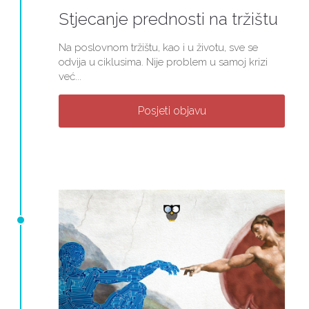
Stjecanje prednosti na tržištu
Na poslovnom tržištu, kao i u životu, sve se
odvija u ciklusima. Nije problem u samoj krizi
već...
Posjeti objavu