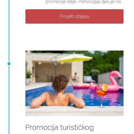
promocije ideje. Psihologija djeluje na...
Posjeti objavu
Promocija turističkog