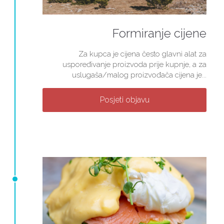
Formiranje cijene
Za kupca je cijena često glavni alat za
uspoređivanje proizvoda prije kupnje, a za
uslugaša/malog proizvođača cijena je...
Posjeti objavu