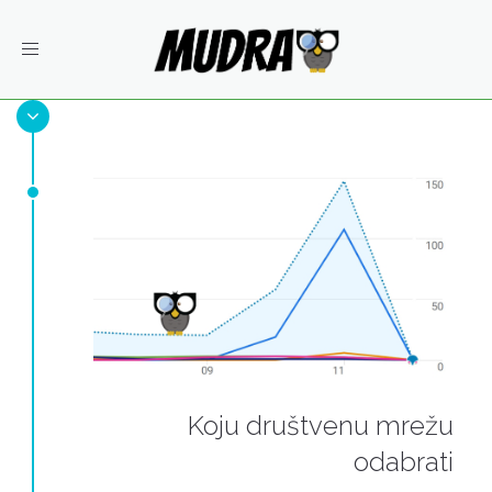
Toggle
navigation
Koju društvenu mrežu
odabrati