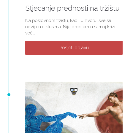
Stjecanje prednosti na tržištu
Na poslovnom tržištu, kao i u životu, sve se
odvija u ciklusima. Nije problem u samoj krizi
već...
Posjeti objavu