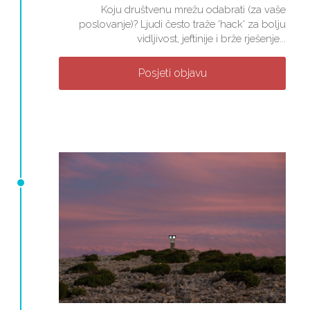
Koju društvenu mrežu odabrati (za vaše
poslovanje)? Ljudi često traže 'hack' za bolju
vidljivost, jeftinije i brže rješenje...
Posjeti objavu