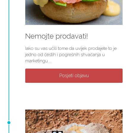
Nemojte prodavati!
Iako su vas učili tome da uvijek prodajete to je
jedno od čestih i pogrešnih shvaćanja u
marketingu....
Posjeti objavu