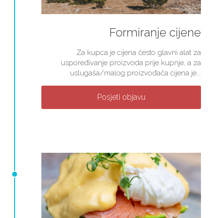
Formiranje cijene
Za kupca je cijena često glavni alat za
uspoređivanje proizvoda prije kupnje, a za
uslugaša/malog proizvođača cijena je...
Posjeti objavu