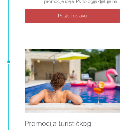
promocije ideje. Psihologija djeluje na...
Posjeti objavu
Promocija turističkog