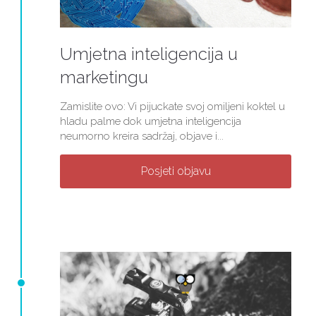
Umjetna inteligencija u
marketingu
Zamislite ovo: Vi pijuckate svoj omiljeni koktel u
hladu palme dok umjetna inteligencija
neumorno kreira sadržaj, objave i...
Posjeti objavu