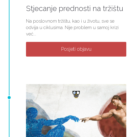
Stjecanje prednosti na tržištu
Na poslovnom tržištu, kao i u životu, sve se
odvija u ciklusima. Nije problem u samoj krizi
već...
Posjeti objavu