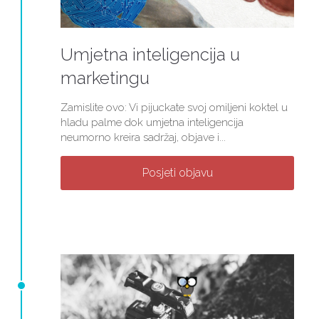
Umjetna inteligencija u
marketingu
Zamislite ovo: Vi pijuckate svoj omiljeni koktel u
hladu palme dok umjetna inteligencija
neumorno kreira sadržaj, objave i...
Posjeti objavu