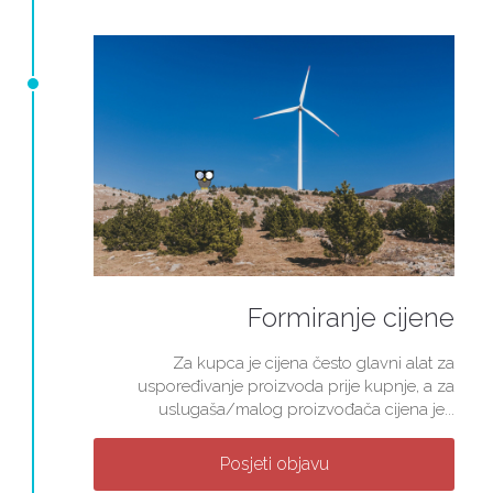
Formiranje cijene
Za kupca je cijena često glavni alat za
uspoređivanje proizvoda prije kupnje, a za
uslugaša/malog proizvođača cijena je...
Posjeti objavu