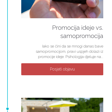
Promocija ideje vs.
samopromocija
Iako se čini da se mnogi danas bave
samopromocijom, pravi uspjeh dolazi iz
promocije ideje. Psihologija djeluje na...
Posjeti objavu