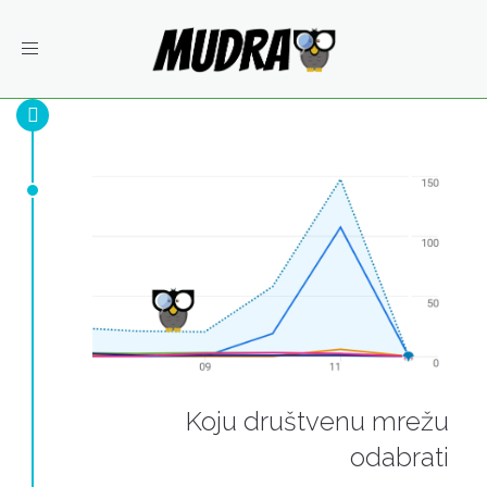
Toggle
navigation
Koju društvenu mrežu
odabrati