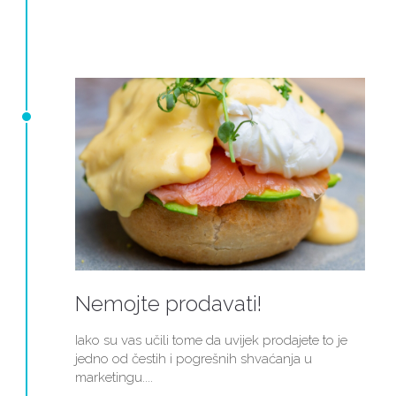
Nemojte prodavati!
Iako su vas učili tome da uvijek prodajete to je
jedno od čestih i pogrešnih shvaćanja u
marketingu....