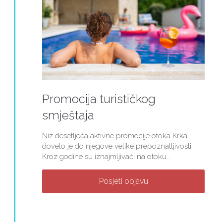
Promocija turističkog
smještaja
Niz desetljeća aktivne promocije otoka Krka
dovelo je do njegove velike prepoznatljivosti.
Kroz godine su iznajmljivači na otoku...
Posjeti objavu