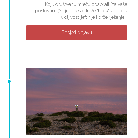
Koju društvenu mrežu odabrati (za vaše
poslovanje)? Ljudi često traže 'hack' za bolju
vidljivost, jeftinije i brže rješenje...
Posjeti objavu