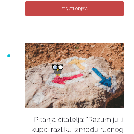
Posjeti objavu
Pitanja čitatelja: "Razumiju li
kupci razliku između ručnog