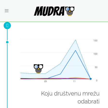
Toggle
navigation
Koju društvenu mrežu
odabrati