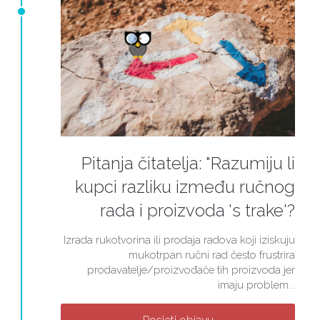
Pitanja čitatelja: "Razumiju li
kupci razliku između ručnog
rada i proizvoda 's trake'?
Izrada rukotvorina ili prodaja radova koji iziskuju
mukotrpan ručni rad često frustrira
prodavatelje/proizvođače tih proizvoda jer
imaju problem...