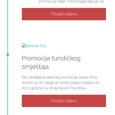
promocije ideje. Psihologija djeluje na...
Posjeti objavu
Promocija turističkog
smještaja
Niz desetljeća aktivne promocije otoka Krka
dovelo je do njegove velike prepoznatljivosti.
Kroz godine su iznajmljivači na otoku...
Posjeti objavu