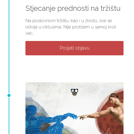
Stjecanje prednosti na tržištu
Na poslovnom tržištu, kao i u životu, sve se
odvija u ciklusima. Nije problem u samoj krizi
već...
Posjeti objavu