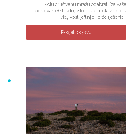
Koju društvenu mrežu odabrati (za vaše
poslovanje)? Ljudi često traže 'hack' za bolju
vidljivost, jeftinije i brže rješenje...
Posjeti objavu