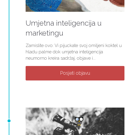
Umjetna inteligencija u
marketingu
Zamislite ovo: Vi pijuckate svoj omiljeni koktel u
hladu palme dok umjetna inteligencija
neumorno kreira sadržaj, objave i...
Posjeti objavu