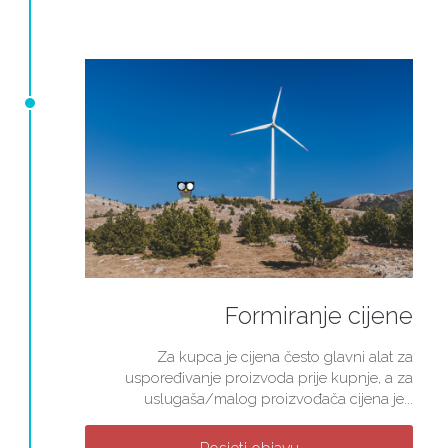
Formiranje cijene
Za kupca je cijena često glavni alat za
uspoređivanje proizvoda prije kupnje, a za
uslugaša/malog proizvođača cijena je...