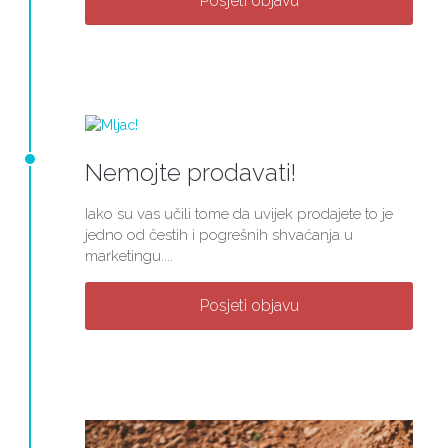
Posjeti objavu
Nemojte prodavati!
Iako su vas učili tome da uvijek prodajete to je
jedno od čestih i pogrešnih shvaćanja u
marketingu....
Posjeti objavu