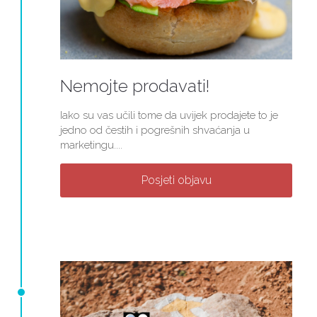
Nemojte prodavati!
Iako su vas učili tome da uvijek prodajete to je
jedno od čestih i pogrešnih shvaćanja u
marketingu....
Posjeti objavu