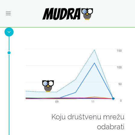
Toggle
navigation
Koju društvenu mrežu
odabrati