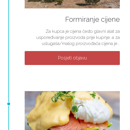
Formiranje cijene
Za kupca je cijena često glavni alat za
uspoređivanje proizvoda prije kupnje, a za
uslugaša/malog proizvođača cijena je...
Posjeti objavu