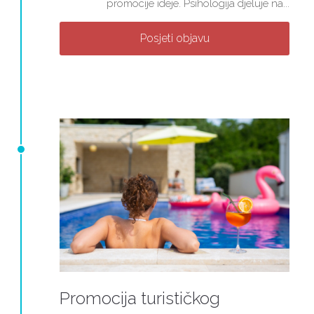
promocije ideje. Psihologija djeluje na...
Posjeti objavu
Promocija turističkog