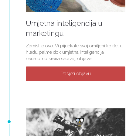
Umjetna inteligencija u
marketingu
Zamislite ovo: Vi pijuckate svoj omiljeni koktel u
hladu palme dok umjetna inteligencija
neumorno kreira sadržaj, objave i...
Posjeti objavu