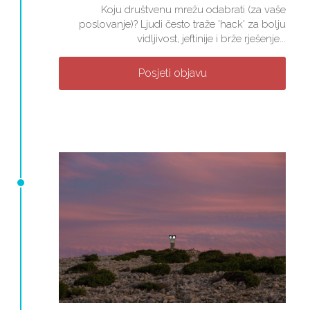
Koju društvenu mrežu odabrati (za vaše
poslovanje)? Ljudi često traže 'hack' za bolju
vidljivost, jeftinije i brže rješenje...
Posjeti objavu