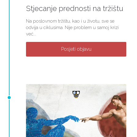
Stjecanje prednosti na tržištu
Na poslovnom tržištu, kao i u životu, sve se
odvija u ciklusima. Nije problem u samoj krizi
već...
Posjeti objavu