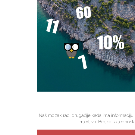
Naš mozak radi drugačije kada ima informaciju.
mjerljiva. Brojke su jednosta