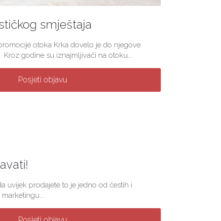
stičkog smještaja
 promocije otoka Krka dovelo je do njegove
. Kroz godine su iznajmljivači na otoku...
Posjeti objavu
vati!
a uvijek prodajete to je jedno od čestih i
marketingu....
Posjeti objavu