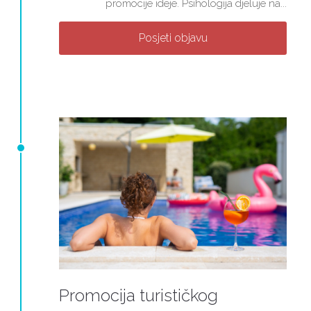
promocije ideje. Psihologija djeluje na...
Posjeti objavu
Promocija turističkog