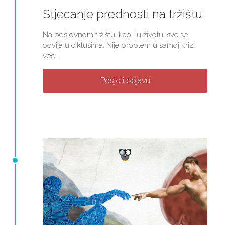
Stjecanje prednosti na tržištu
Na poslovnom tržištu, kao i u životu, sve se
odvija u ciklusima. Nije problem u samoj krizi
već...
Posjeti objavu