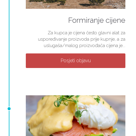
Formiranje cijene
Za kupca je cijena često glavni alat za
uspoređivanje proizvoda prije kupnje, a za
uslugaša/malog proizvođača cijena je...
Posjeti objavu