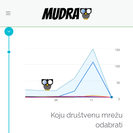
Toggle
navigation
Koju društvenu mrežu
odabrati