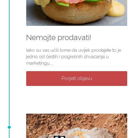
Nemojte prodavati!
Iako su vas učili tome da uvijek prodajete to je
jedno od čestih i pogrešnih shvaćanja u
marketingu....
Posjeti objavu