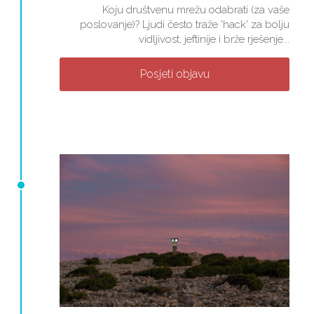
Koju društvenu mrežu odabrati (za vaše
poslovanje)? Ljudi često traže 'hack' za bolju
vidljivost, jeftinije i brže rješenje...
Posjeti objavu