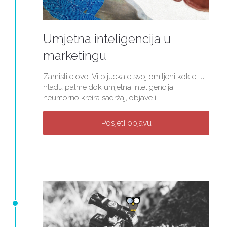
Umjetna inteligencija u
marketingu
Zamislite ovo: Vi pijuckate svoj omiljeni koktel u
hladu palme dok umjetna inteligencija
neumorno kreira sadržaj, objave i...
Posjeti objavu