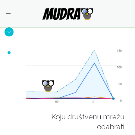
Toggle
navigation
Koju društvenu mrežu
odabrati