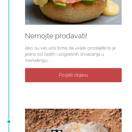
Nemojte prodavati!
Iako su vas učili tome da uvijek prodajete to je
jedno od čestih i pogrešnih shvaćanja u
marketingu....
Posjeti objavu