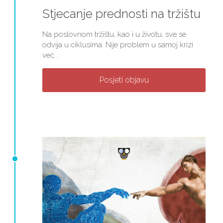
Stjecanje prednosti na tržištu
Na poslovnom tržištu, kao i u životu, sve se
odvija u ciklusima. Nije problem u samoj krizi
već...
Posjeti objavu