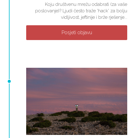
Koju društvenu mrežu odabrati (za vaše
poslovanje)? Ljudi često traže 'hack' za bolju
vidljivost, jeftinije i brže rješenje...
Posjeti objavu