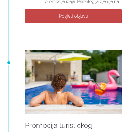
promocije ideje. Psihologija djeluje na...
Posjeti objavu
Promocija turističkog