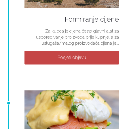
Formiranje cijene
Za kupca je cijena često glavni alat za
uspoređivanje proizvoda prije kupnje, a za
uslugaša/malog proizvođača cijena je...
Posjeti objavu