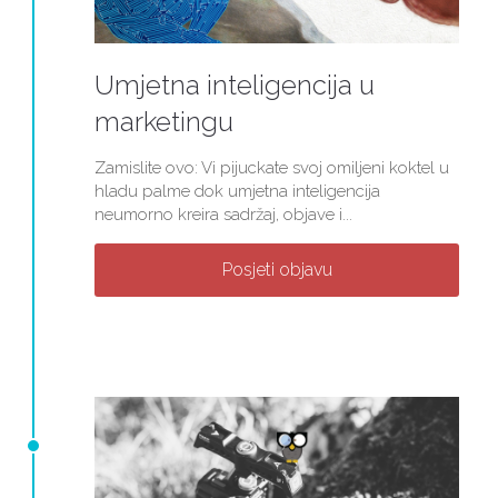
Umjetna inteligencija u
marketingu
Zamislite ovo: Vi pijuckate svoj omiljeni koktel u
hladu palme dok umjetna inteligencija
neumorno kreira sadržaj, objave i...
Posjeti objavu