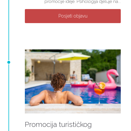
promocije ideje. Psihologija djeluje na...
Posjeti objavu
Promocija turističkog