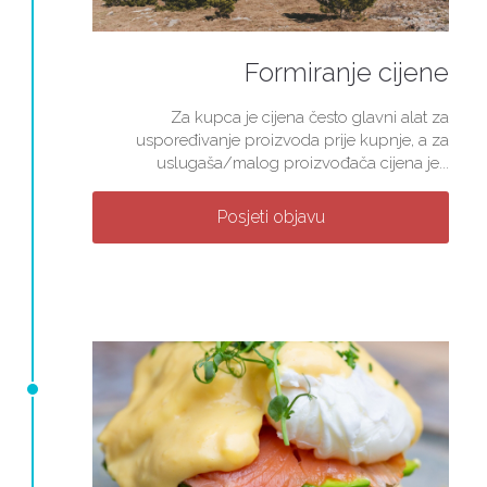
Formiranje cijene
Za kupca je cijena često glavni alat za
uspoređivanje proizvoda prije kupnje, a za
uslugaša/malog proizvođača cijena je...
Posjeti objavu