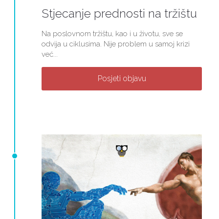
Stjecanje prednosti na tržištu
Na poslovnom tržištu, kao i u životu, sve se
odvija u ciklusima. Nije problem u samoj krizi
već...
Posjeti objavu