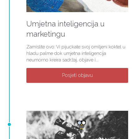
Umjetna inteligencija u
marketingu
Zamislite ovo: Vi pijuckate svoj omiljeni koktel u
hladu palme dok umjetna inteligencija
neumorno kreira sadržaj, objave i...
Posjeti objavu