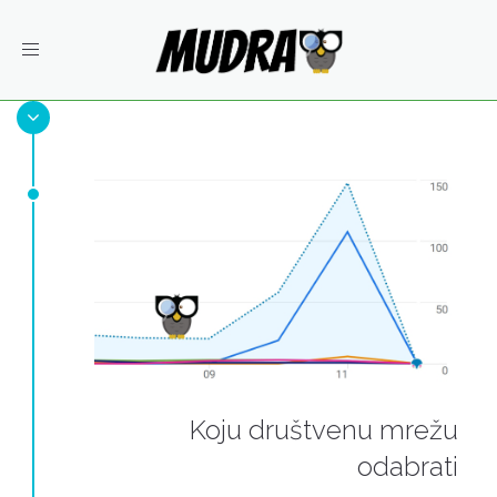
Toggle
navigation
Koju društvenu mrežu
odabrati