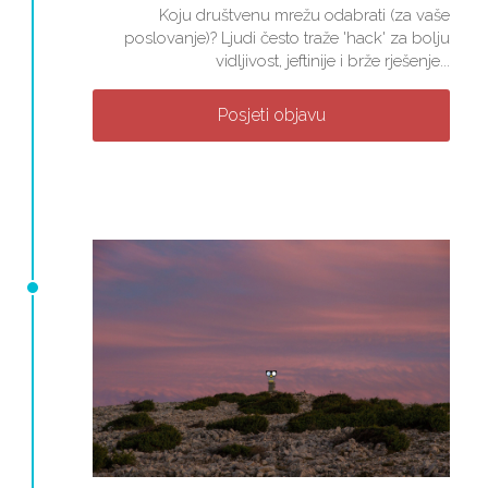
Koju društvenu mrežu odabrati (za vaše
poslovanje)? Ljudi često traže 'hack' za bolju
vidljivost, jeftinije i brže rješenje...
Posjeti objavu