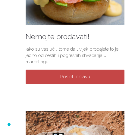
Nemojte prodavati!
Iako su vas učili tome da uvijek prodajete to je
jedno od čestih i pogrešnih shvaćanja u
marketingu....
Posjeti objavu