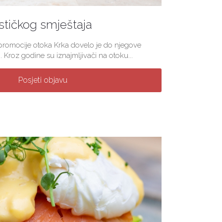
stičkog smještaja
 promocije otoka Krka dovelo je do njegove
. Kroz godine su iznajmljivači na otoku...
Posjeti objavu