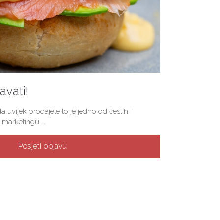
vati!
a uvijek prodajete to je jedno od čestih i
marketingu....
Posjeti objavu