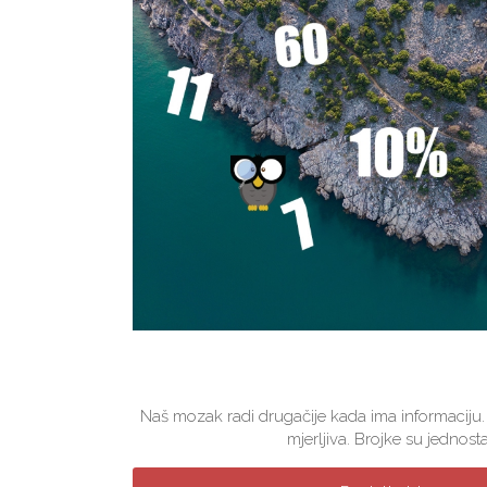
Naš mozak radi drugačije kada ima informaciju.
mjerljiva. Brojke su jednosta