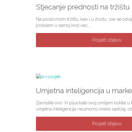
Stjecanje prednosti na tržištu
Na poslovnom tržištu, kao i u životu, sve se odvij
problem u samoj krizi već...
Posjeti objavu
Umjetna inteligencija u mark
Zamislite ovo: Vi pijuckate svoj omiljeni koktel 
umjetna inteligencija neumorno kreira sadržaj, obj
Posjeti objavu