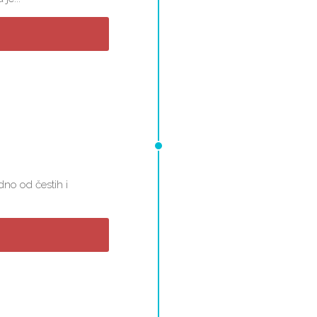
edno od čestih i