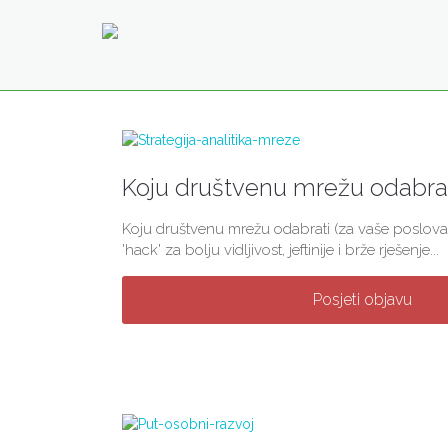
Koju društvenu mrežu odabra
Koju društvenu mrežu odabrati (za vaše poslovanj
'hack' za bolju vidljivost, jeftinije i brže rješenje...
Posjeti objavu