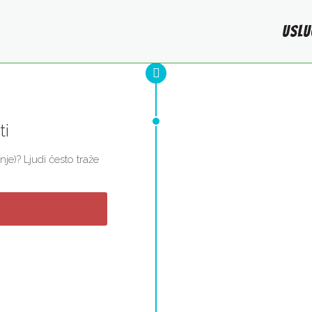
USLU
ti
e)? Ljudi često traže