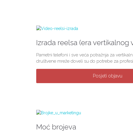
Izrada reelsa (era vertikalnog 
Pametni telefoni i sve veća potražnja za vertikal
društvene mreže doveli su do potrebe za profes
Posjeti objavu
Moć brojeva