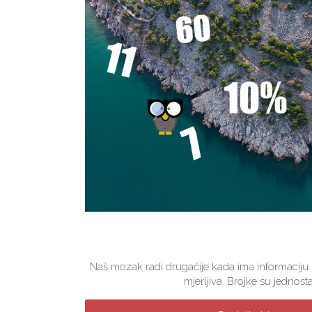
Naš mozak radi drugačije kada ima informaciju.
mjerljiva. Brojke su jednosta