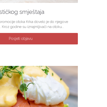
stičkog smještaja
 promocije otoka Krka dovelo je do njegove
. Kroz godine su iznajmljivači na otoku...
Posjeti objavu