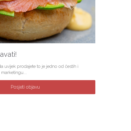
vati!
a uvijek prodajete to je jedno od čestih i
marketingu....
Posjeti objavu