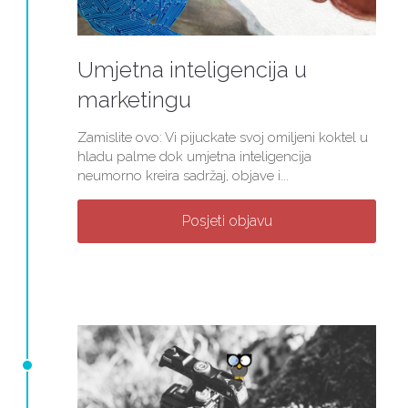
Umjetna inteligencija u
marketingu
Zamislite ovo: Vi pijuckate svoj omiljeni koktel u
hladu palme dok umjetna inteligencija
neumorno kreira sadržaj, objave i...
Posjeti objavu