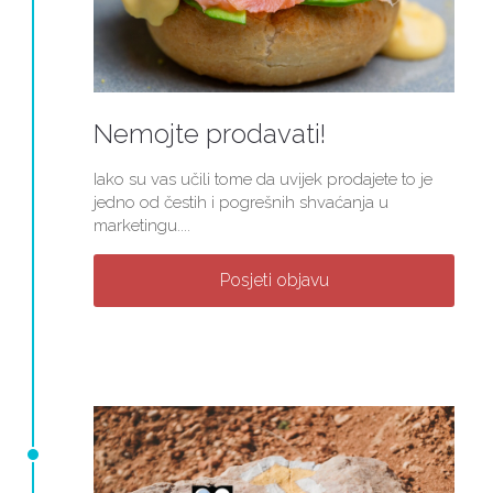
Nemojte prodavati!
Iako su vas učili tome da uvijek prodajete to je
jedno od čestih i pogrešnih shvaćanja u
marketingu....
Posjeti objavu