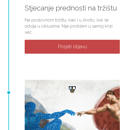
Stjecanje prednosti na tržištu
Na poslovnom tržištu, kao i u životu, sve se
odvija u ciklusima. Nije problem u samoj krizi
već...
Posjeti objavu