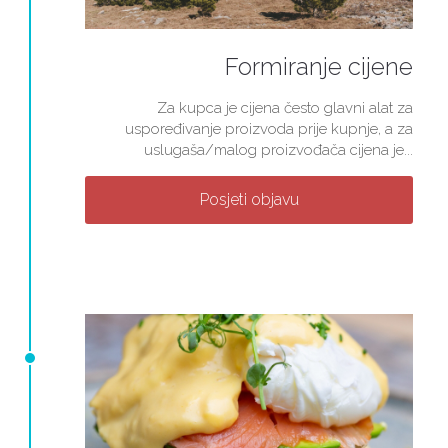
Formiranje cijene
Za kupca je cijena često glavni alat za
uspoređivanje proizvoda prije kupnje, a za
uslugaša/malog proizvođača cijena je...
Posjeti objavu