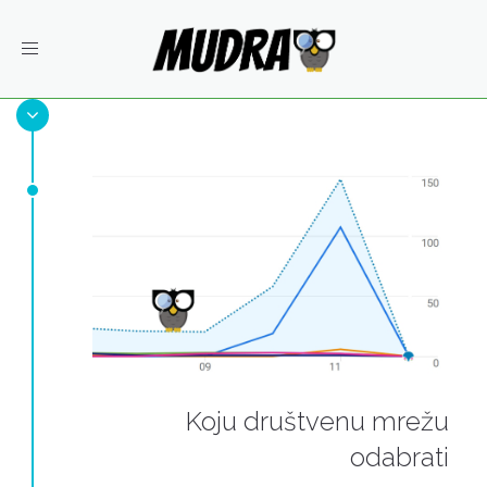
Toggle
navigation
Koju društvenu mrežu
odabrati