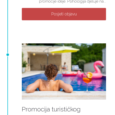
promocije ideje. Psihologija djeluje na...
Posjeti objavu
Promocija turističkog