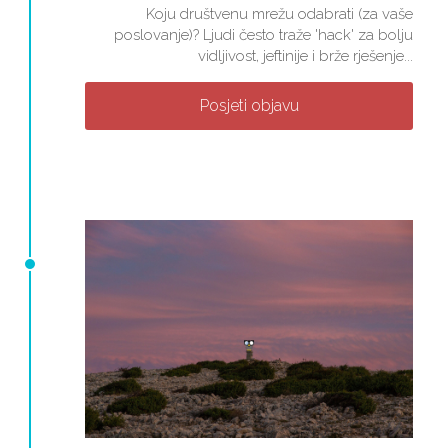
Koju društvenu mrežu odabrati (za vaše
poslovanje)? Ljudi često traže 'hack' za bolju
vidljivost, jeftinije i brže rješenje...
Posjeti objavu