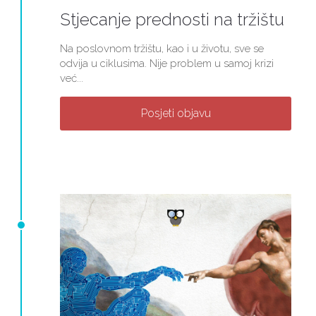
Stjecanje prednosti na tržištu
Na poslovnom tržištu, kao i u životu, sve se
odvija u ciklusima. Nije problem u samoj krizi
već...
Posjeti objavu