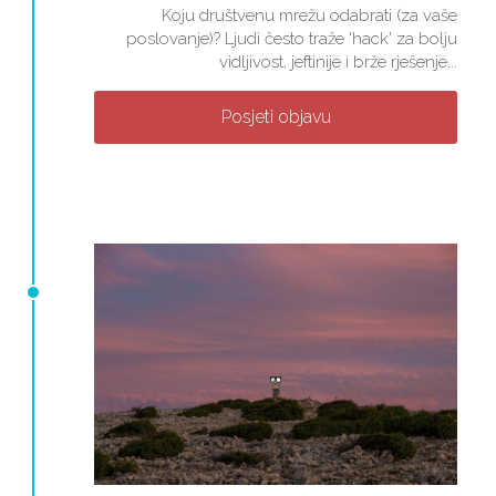
Koju društvenu mrežu odabrati (za vaše
poslovanje)? Ljudi često traže 'hack' za bolju
vidljivost, jeftinije i brže rješenje...
Posjeti objavu