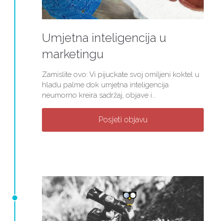
Umjetna inteligencija u
marketingu
Zamislite ovo: Vi pijuckate svoj omiljeni koktel u
hladu palme dok umjetna inteligencija
neumorno kreira sadržaj, objave i...
Posjeti objavu