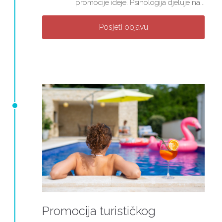
promocije ideje. Psihologija djeluje na...
Posjeti objavu
Promocija turističkog