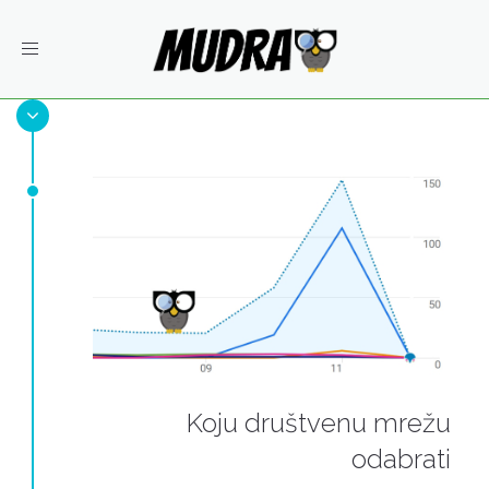
Toggle
navigation
Koju društvenu mrežu
odabrati