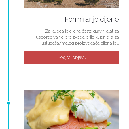
Formiranje cijene
Za kupca je cijena često glavni alat za
uspoređivanje proizvoda prije kupnje, a za
uslugaša/malog proizvođača cijena je...
Posjeti objavu