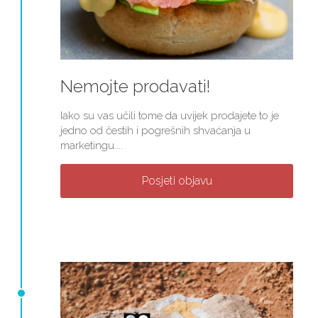
Nemojte prodavati!
Iako su vas učili tome da uvijek prodajete to je
jedno od čestih i pogrešnih shvaćanja u
marketingu....
Posjeti objavu