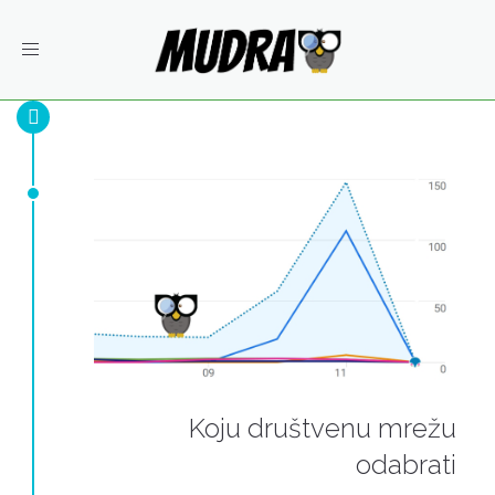
Toggle
navigation
Koju društvenu mrežu
odabrati