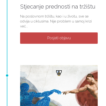
Stjecanje prednosti na tržištu
Na poslovnom tržištu, kao i u životu, sve se
odvija u ciklusima. Nije problem u samoj krizi
već...
Posjeti objavu