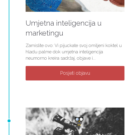
Umjetna inteligencija u
marketingu
Zamislite ovo: Vi pijuckate svoj omiljeni koktel u
hladu palme dok umjetna inteligencija
neumorno kreira sadržaj, objave i...
Posjeti objavu