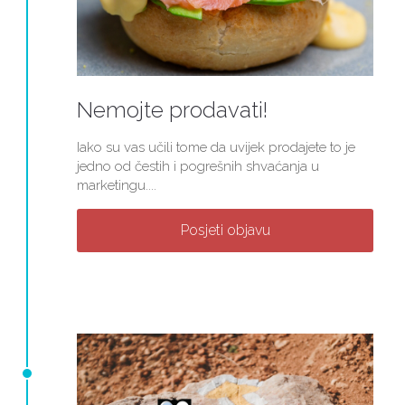
Nemojte prodavati!
Iako su vas učili tome da uvijek prodajete to je
jedno od čestih i pogrešnih shvaćanja u
marketingu....
Posjeti objavu