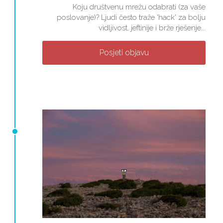
Koju društvenu mrežu odabrati (za vaše
poslovanje)? Ljudi često traže 'hack' za bolju
vidljivost, jeftinije i brže rješenje...
Posjeti objavu