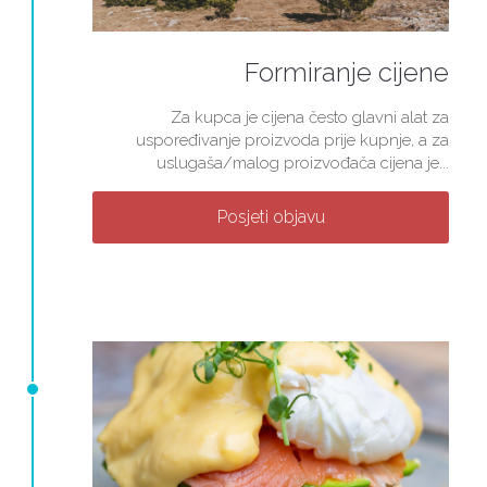
Formiranje cijene
Za kupca je cijena često glavni alat za
uspoređivanje proizvoda prije kupnje, a za
uslugaša/malog proizvođača cijena je...
Posjeti objavu