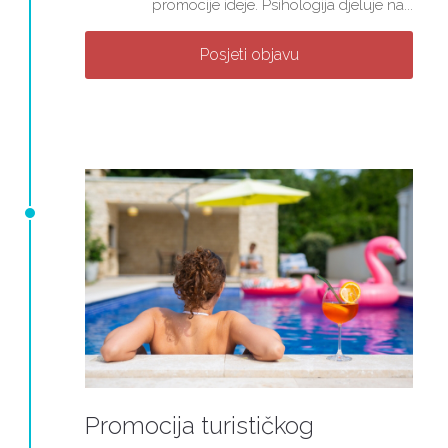
promocije ideje. Psihologija djeluje na...
Posjeti objavu
Promocija turističkog