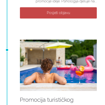
promocije ideje. Psihologija djeluje na...
Posjeti objavu
Promocija turističkog