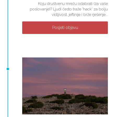
Koju društvenu mrežu odabrati (za vaše
poslovanje)? Ljudi često traže 'hack' za bolju
vidljivost, jeftinije i brže rješenje...
Posjeti objavu