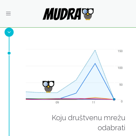
Toggle
navigation
Koju društvenu mrežu
odabrati