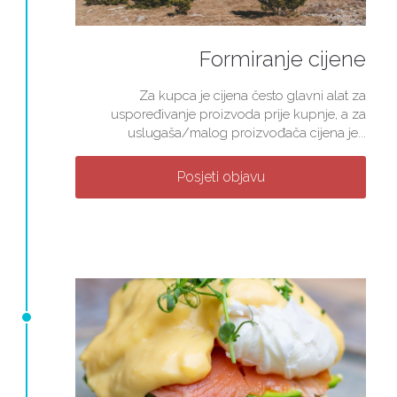
Formiranje cijene
Za kupca je cijena često glavni alat za
uspoređivanje proizvoda prije kupnje, a za
uslugaša/malog proizvođača cijena je...
Posjeti objavu