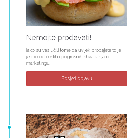
Nemojte prodavati!
Iako su vas učili tome da uvijek prodajete to je
jedno od čestih i pogrešnih shvaćanja u
marketingu....
Posjeti objavu