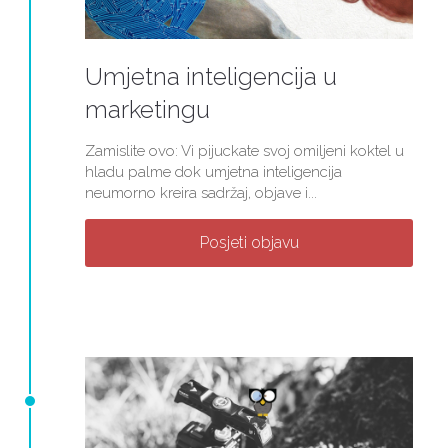
Umjetna inteligencija u
marketingu
Zamislite ovo: Vi pijuckate svoj omiljeni koktel u
hladu palme dok umjetna inteligencija
neumorno kreira sadržaj, objave i...
Posjeti objavu