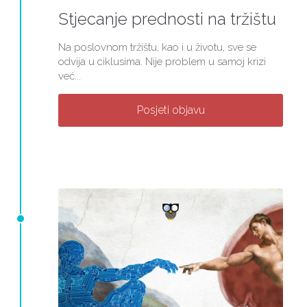
Stjecanje prednosti na tržištu
Na poslovnom tržištu, kao i u životu, sve se
odvija u ciklusima. Nije problem u samoj krizi
već...
Posjeti objavu