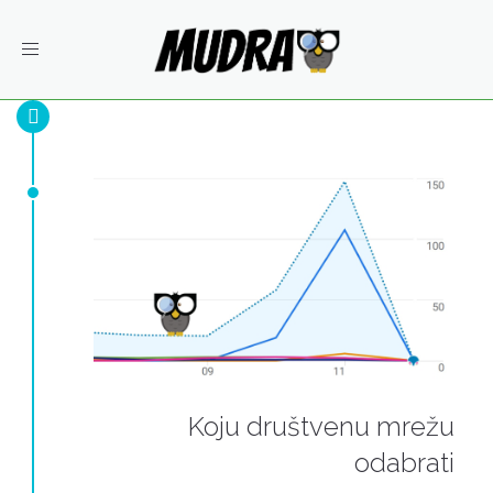
Toggle
navigation
Koju društvenu mrežu
odabrati