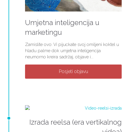
Umjetna inteligencija u
marketingu
Zamislite ovo: Vi pijuckate svoj omiljeni koktel u
hladu palme dok umjetna inteligencija
neumorno kreira sadržaj, objave i...
Posjeti objavu
Izrada reelsa (era vertikalnog
videa)