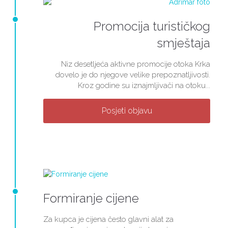
Promocija turističkog
smještaja
Niz desetljeća aktivne promocije otoka Krka
dovelo je do njegove velike prepoznatljivosti.
Kroz godine su iznajmljivači na otoku...
Posjeti objavu
Formiranje cijene
Za kupca je cijena često glavni alat za