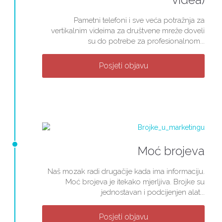
Pametni telefoni i sve veća potražnja za
vertikalnim videima za društvene mreže doveli
su do potrebe za profesionalnom...
Posjeti objavu
Moć brojeva
Naš mozak radi drugačije kada ima informaciju.
Moć brojeva je itekako mjerljiva. Brojke su
jednostavan i podcijenjen alat...
Posjeti objavu