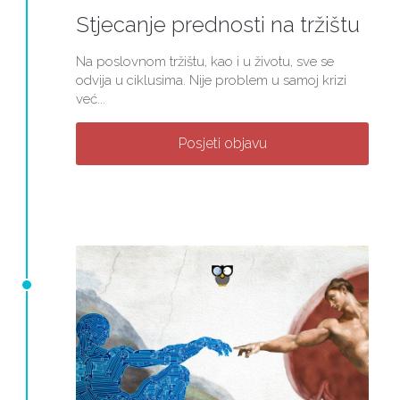
Stjecanje prednosti na tržištu
Na poslovnom tržištu, kao i u životu, sve se
odvija u ciklusima. Nije problem u samoj krizi
već...
Posjeti objavu