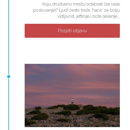
Koju društvenu mrežu odabrati (za vaše
poslovanje)? Ljudi često traže 'hack' za bolju
vidljivost, jeftinije i brže rješenje...
Posjeti objavu