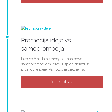
Promocija ideje vs.
samopromocija
Iako se čini da se mnogi danas bave
samopromocijom, pravi uspjeh dolazi iz
promocije ideje. Psihologija djeluje na...
Posjeti objavu