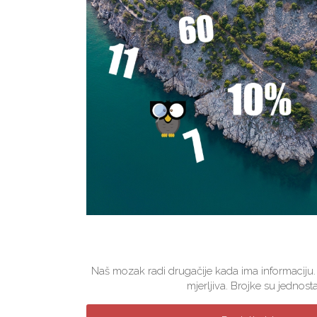
Naš mozak radi drugačije kada ima informaciju.
mjerljiva. Brojke su jednosta