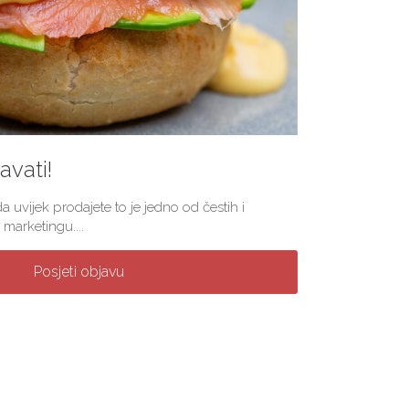
vati!
a uvijek prodajete to je jedno od čestih i
marketingu....
Posjeti objavu