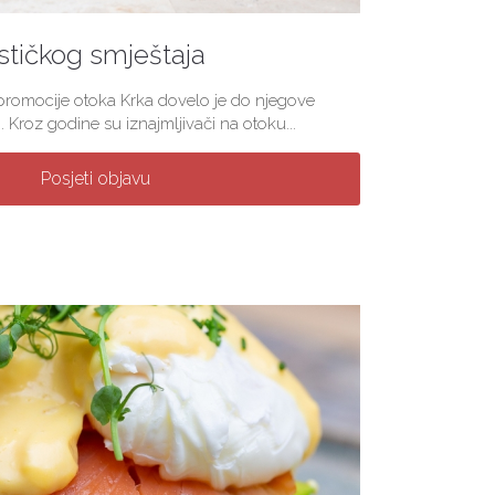
stičkog smještaja
 promocije otoka Krka dovelo je do njegove
. Kroz godine su iznajmljivači na otoku...
Posjeti objavu