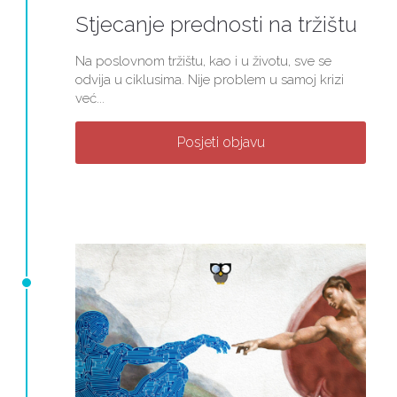
Stjecanje prednosti na tržištu
Na poslovnom tržištu, kao i u životu, sve se
odvija u ciklusima. Nije problem u samoj krizi
već...
Posjeti objavu