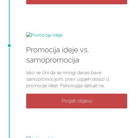
Promocija ideje vs.
samopromocija
Iako se čini da se mnogi danas bave
samopromocijom, pravi uspjeh dolazi iz
promocije ideje. Psihologija djeluje na...
Posjeti objavu