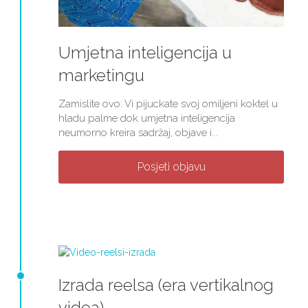
Umjetna inteligencija u
marketingu
Zamislite ovo: Vi pijuckate svoj omiljeni koktel u
hladu palme dok umjetna inteligencija
neumorno kreira sadržaj, objave i...
Posjeti objavu
Izrada reelsa (era vertikalnog
videa)