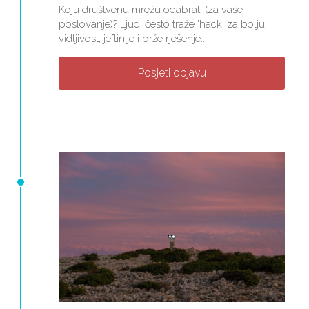
Koju društvenu mrežu odabrati (za vaše
poslovanje)? Ljudi često traže 'hack' za bolju
vidljivost, jeftinije i brže rješenje...
Posjeti objavu