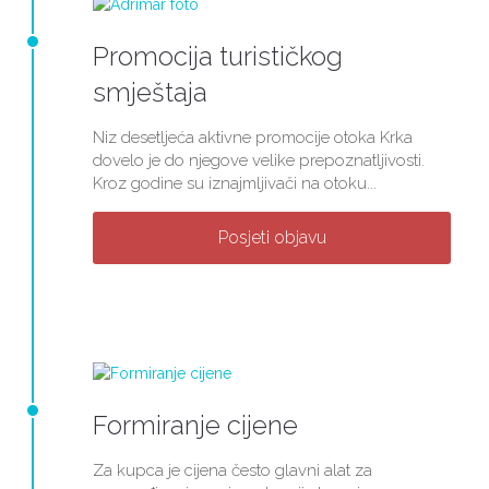
Promocija turističkog
smještaja
Niz desetljeća aktivne promocije otoka Krka
dovelo je do njegove velike prepoznatljivosti.
Kroz godine su iznajmljivači na otoku...
Posjeti objavu
Formiranje cijene
Za kupca je cijena često glavni alat za