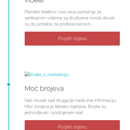
Pametni telefoni i sve veća potražnja za
vertikalnim videima za društvene mreže doveli
su do potrebe za profesionalnom...
Posjeti objavu
Moć brojeva
Naš mozak radi drugačije kada ima informaciju.
Moć brojeva je itekako mjerljiva. Brojke su
jednostavan i podcijenjen alat...
Posjeti objavu