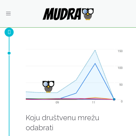
Toggle
navigation
Koju društvenu mrežu
odabrati