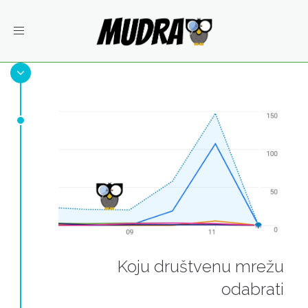
Toggle
navigation
Koju društvenu mrežu
odabrati