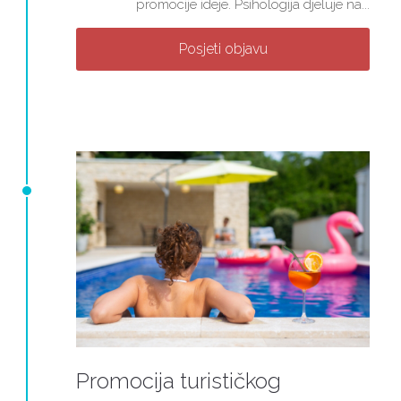
promocije ideje. Psihologija djeluje na...
Posjeti objavu
Promocija turističkog