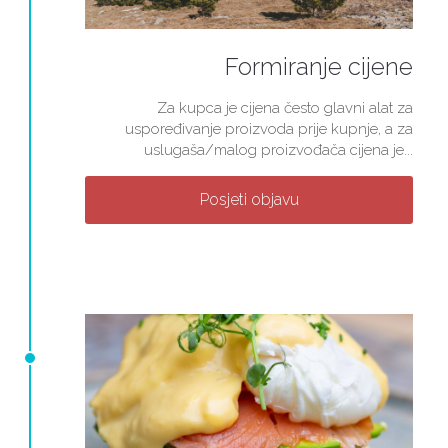
Formiranje cijene
Za kupca je cijena često glavni alat za
uspoređivanje proizvoda prije kupnje, a za
uslugaša/malog proizvođača cijena je...
Posjeti objavu