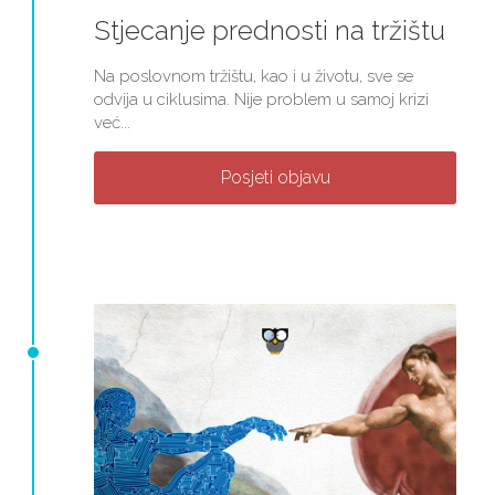
Stjecanje prednosti na tržištu
Na poslovnom tržištu, kao i u životu, sve se
odvija u ciklusima. Nije problem u samoj krizi
već...
Posjeti objavu