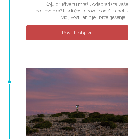
Koju društvenu mrežu odabrati (za vaše
poslovanje)? Ljudi često traže 'hack' za bolju
vidljivost, jeftinije i brže rješenje...
Posjeti objavu