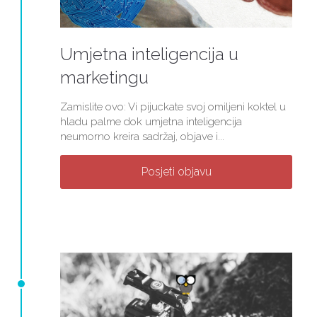
Umjetna inteligencija u
marketingu
Zamislite ovo: Vi pijuckate svoj omiljeni koktel u
hladu palme dok umjetna inteligencija
neumorno kreira sadržaj, objave i...
Posjeti objavu