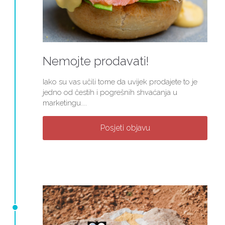
Nemojte prodavati!
Iako su vas učili tome da uvijek prodajete to je
jedno od čestih i pogrešnih shvaćanja u
marketingu....
Posjeti objavu