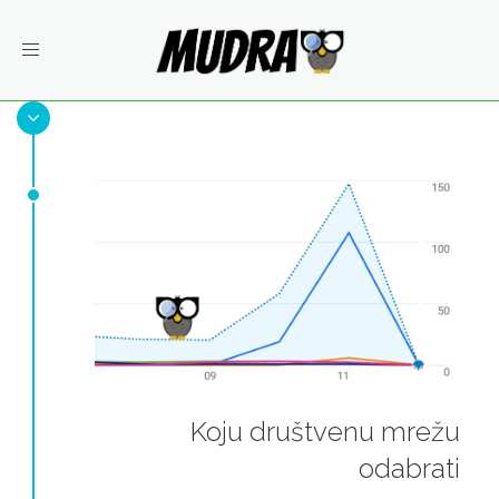
Toggle
navigation
Koju društvenu mrežu
odabrati