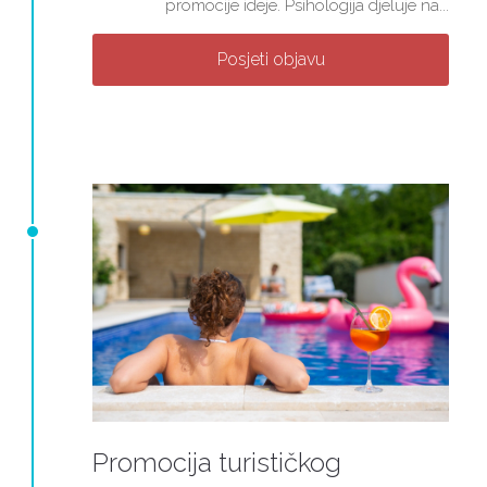
promocije ideje. Psihologija djeluje na...
Posjeti objavu
Promocija turističkog