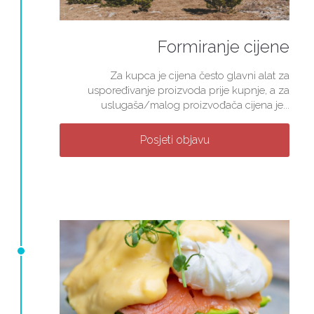
Formiranje cijene
Za kupca je cijena često glavni alat za
uspoređivanje proizvoda prije kupnje, a za
uslugaša/malog proizvođača cijena je...
Posjeti objavu