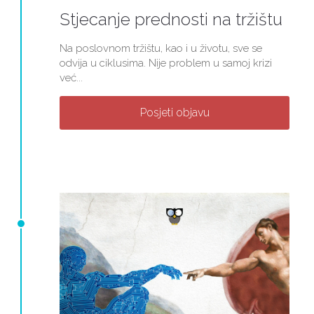
Stjecanje prednosti na tržištu
Na poslovnom tržištu, kao i u životu, sve se
odvija u ciklusima. Nije problem u samoj krizi
već...
Posjeti objavu