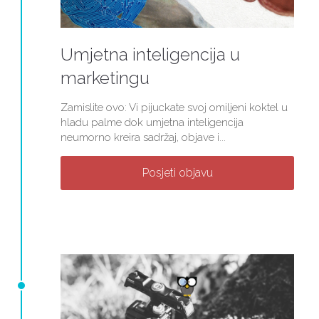
Umjetna inteligencija u
marketingu
Zamislite ovo: Vi pijuckate svoj omiljeni koktel u
hladu palme dok umjetna inteligencija
neumorno kreira sadržaj, objave i...
Posjeti objavu