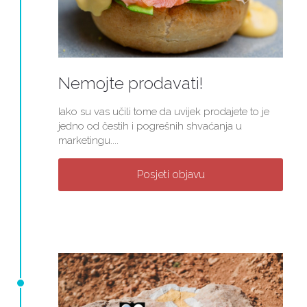
Nemojte prodavati!
Iako su vas učili tome da uvijek prodajete to je
jedno od čestih i pogrešnih shvaćanja u
marketingu....
Posjeti objavu