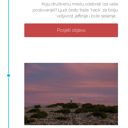
Koju društvenu mrežu odabrati (za vaše
poslovanje)? Ljudi često traže 'hack' za bolju
vidljivost, jeftinije i brže rješenje...
Posjeti objavu