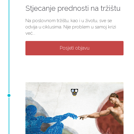
Stjecanje prednosti na tržištu
Na poslovnom tržištu, kao i u životu, sve se
odvija u ciklusima. Nije problem u samoj krizi
već...
Posjeti objavu