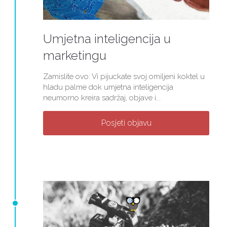
Umjetna inteligencija u
marketingu
Zamislite ovo: Vi pijuckate svoj omiljeni koktel u
hladu palme dok umjetna inteligencija
neumorno kreira sadržaj, objave i...
Posjeti objavu