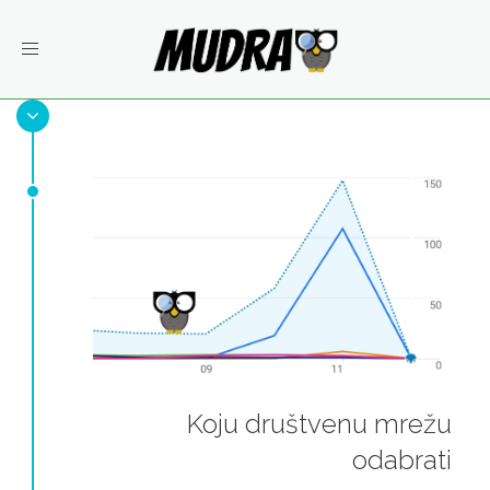
Toggle
navigation
Koju društvenu mrežu
odabrati