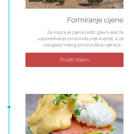
Formiranje cijene
Za kupca je cijena često glavni alat za
uspoređivanje proizvoda prije kupnje, a za
uslugaša/malog proizvođača cijena je...
Posjeti objavu