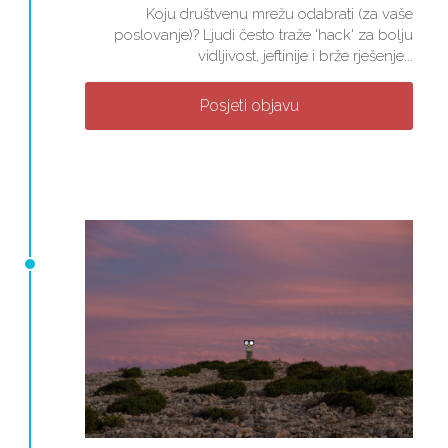
Koju društvenu mrežu odabrati (za vaše
poslovanje)? Ljudi često traže 'hack' za bolju
vidljivost, jeftinije i brže rješenje...
Posjeti objavu