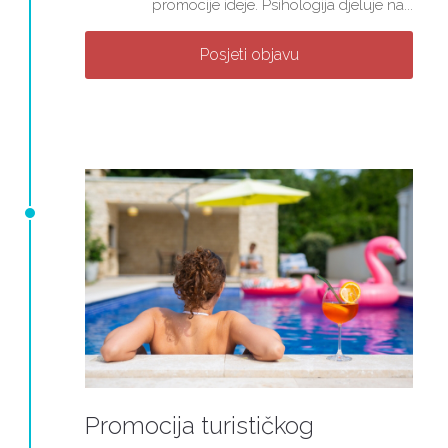
promocije ideje. Psihologija djeluje na...
Posjeti objavu
Promocija turističkog