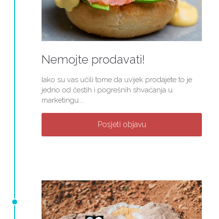
Nemojte prodavati!
Iako su vas učili tome da uvijek prodajete to je
jedno od čestih i pogrešnih shvaćanja u
marketingu....
Posjeti objavu