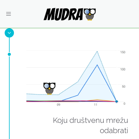
Toggle
navigation
Koju društvenu mrežu
odabrati