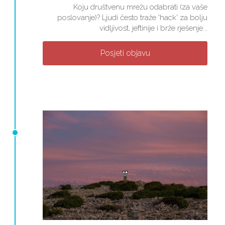
Koju društvenu mrežu odabrati (za vaše
poslovanje)? Ljudi često traže 'hack' za bolju
vidljivost, jeftinije i brže rješenje...
Posjeti objavu