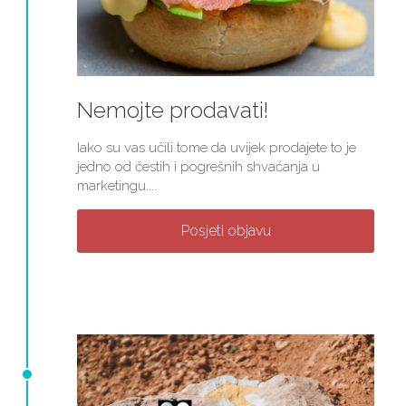
Nemojte prodavati!
Iako su vas učili tome da uvijek prodajete to je
jedno od čestih i pogrešnih shvaćanja u
marketingu....
Posjeti objavu