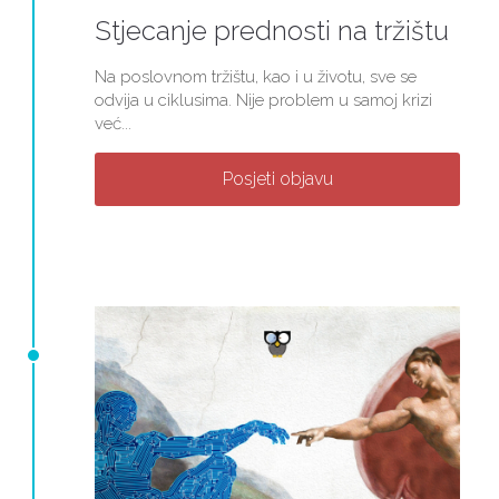
Stjecanje prednosti na tržištu
Na poslovnom tržištu, kao i u životu, sve se
odvija u ciklusima. Nije problem u samoj krizi
već...
Posjeti objavu