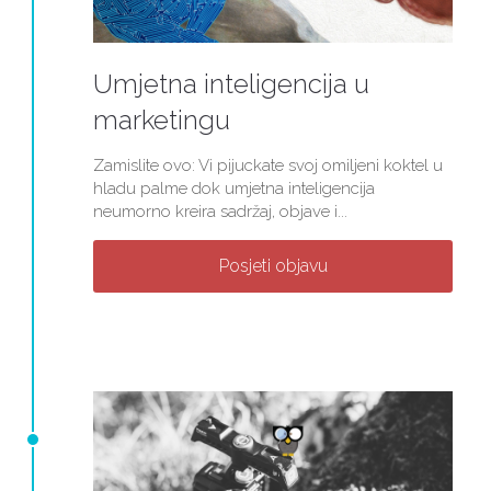
Umjetna inteligencija u
marketingu
Zamislite ovo: Vi pijuckate svoj omiljeni koktel u
hladu palme dok umjetna inteligencija
neumorno kreira sadržaj, objave i...
Posjeti objavu