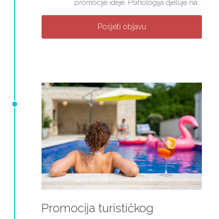
promocije ideje. Psihologija djeluje na...
Posjeti objavu
Promocija turističkog