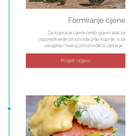
Formiranje cijene
Za kupca je cijena često glavni alat za
uspoređivanje proizvoda prije kupnje, a za
uslugaša/malog proizvođača cijena je...
Posjeti objavu